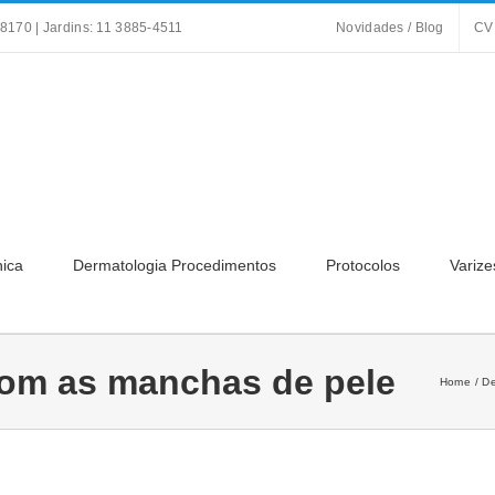
8170 | Jardins: 11 3885-4511
Novidades / Blog
CV
nica
Dermatologia Procedimentos
Protocolos
Varize
com as manchas de pele
Home
De