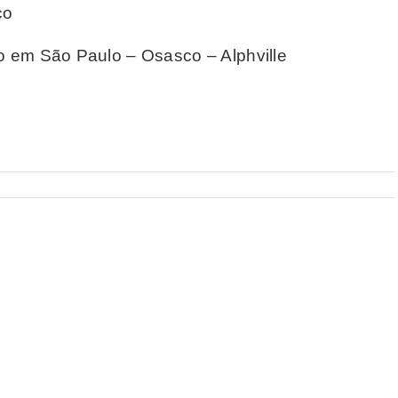
co
lo em São Paulo – Osasco – Alphville