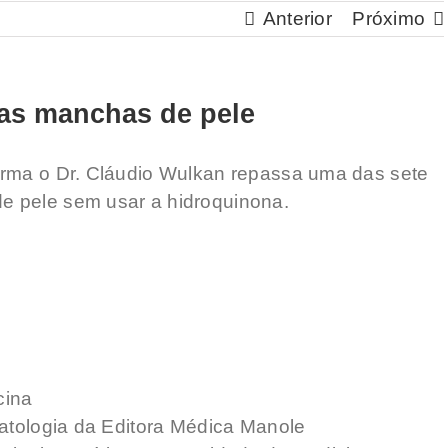
Anterior
Próximo
as manchas de pele
orma o Dr. Cláudio Wulkan repassa uma das sete
e pele sem usar a hidroquinona.
cina
matologia da Editora Médica Manole