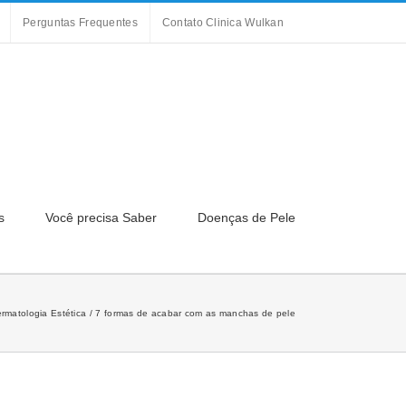
Perguntas Frequentes
Contato Clinica Wulkan
s
Você precisa Saber
Doenças de Pele
rmatologia Estética
7 formas de acabar com as manchas de pele