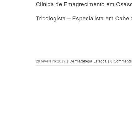
Clínica de Emagrecimento em Osas
Tricologista – Especialista em Cabe
20 fevereiro 2019
|
Dermatologia Estética
|
0 Comments