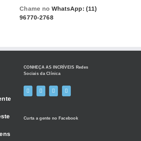
Chame no
WhatsApp: (11)
96770-2768
CONHEÇA AS INCRÍVEIS Redes
Sociais da Clínica
ente
este
Curta a gente no Facebook
gens