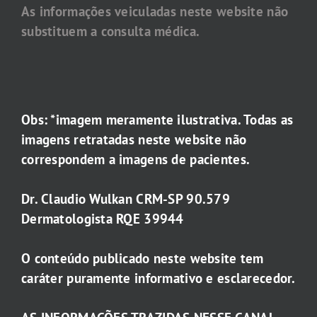
As informações veiculadas neste website não
substituem a consulta médica.
Obs: *imagem meramente ilustrativa. Todas as
imagens retratadas neste website não
correspondem a imagens de pacientes.
Dr. Claudio Wulkan CRM-SP 90.579
Dermatologista RQE 39944
O conteúdo publicado neste website tem
caráter puramente informativo e esclarecedor.