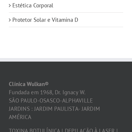
Estética Corporal
Protetor Solar e Vitamina D
Clínica Wulkan®
Fundada em 1968, Dr. Ignacy W.
SÃO PAULO-OSASCO-ALPHAVILLE
JARDINS : JARDIM PAULISTA- JARDIM
AMÉRICA
TOXINA BOTULÍNICA | DEPILAÇÃO À LASER |