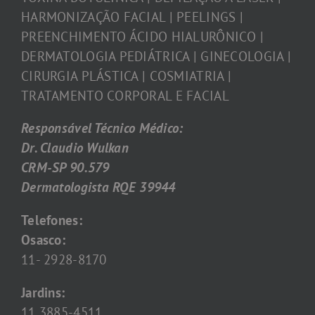
HARMONIZAÇÃO FACIAL | PEELINGS |
PREENCHIMENTO ÁCIDO HIALURÔNICO |
DERMATOLOGIA PEDIÁTRICA | GINECOLOGIA |
CIRURGIA PLÁSTICA | COSMIATRIA |
TRATAMENTO CORPORAL E FACIAL
Responsável Técnico Médico:
Dr. Claudio Wulkan
CRM-SP 90.579
Dermatologista RQE 39944
Telefones:
Osasco:
11- 2928-8170
Jardins:
11 3885-4511