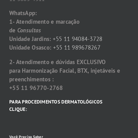
WhatsApp:
1- Atendimento e marcação
de
Consultas
Unidade Jardins:
+55 11 94084-3728
Unidade Osasco:
+55 11 989678267
2- Atendimento e dúvidas EXCLUSIVO
para Harmonização Facial, BTX, injetáveis e
preenchimentos :
+55 11 96770-2768
PARA PROCEDIMENTOS DERMATOLÓGICOS
CLIQUE:
Você Precisa Saber