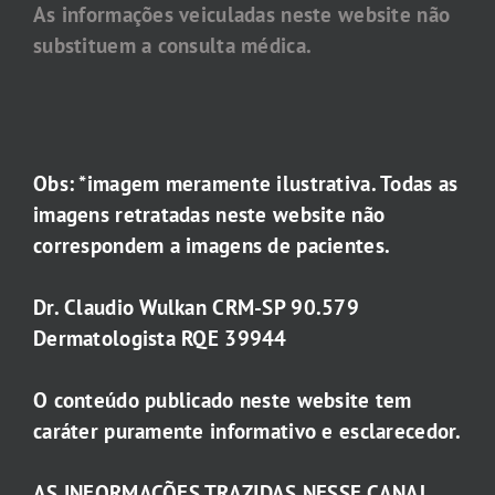
As informações veiculadas neste website não
substituem a consulta médica.
Obs: *imagem meramente ilustrativa. Todas as
imagens retratadas neste website não
correspondem a imagens de pacientes.
Dr. Claudio Wulkan CRM-SP 90.579
Dermatologista RQE 39944
O conteúdo publicado neste website tem
caráter puramente informativo e esclarecedor.
AS INFORMAÇÕES TRAZIDAS NESSE CANAL