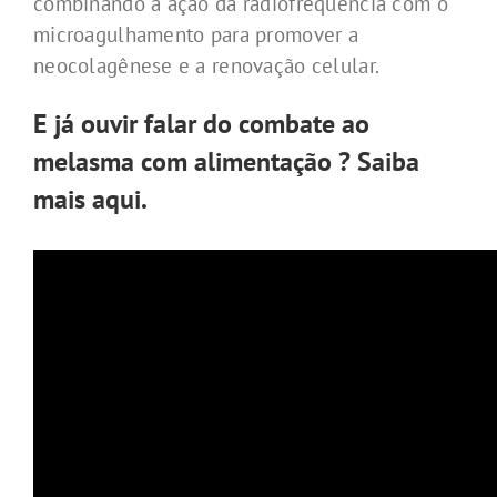
combinando a ação da radiofrequência com o
microagulhamento para promover a
neocolagênese e a renovação celular.
E já ouvir falar do
combate ao
melasma com alimentação
? Saiba
mais aqui.