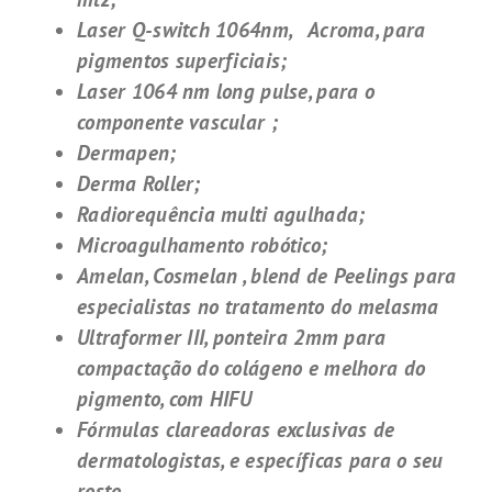
Laser Q-switch 1064nm, Acroma, para
pigmentos superficiais;
Laser 1064 nm long pulse, para o
componente vascular ;
Dermapen;
Derma Roller;
Radiorequência multi agulhada;
Microagulhamento robótico;
Amelan, Cosmelan , blen
d de Peelings para
especialistas no tratamento do melasma
Ultraformer III, ponteira 2mm para
compactação do colágeno e melhora do
pigmento, com HIFU
Fórmulas clareadoras exclusivas de
dermatologistas, e específicas para o seu
rosto