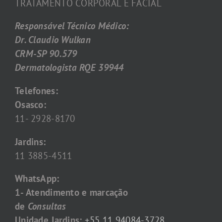
TRATAMENTO CORPORAL E FACIAL
Responsável Técnico Médico:
Dr. Claudio Wulkan
CRM-SP 90.579
Dermatologista RQE 39944
Telefones:
Osasco:
11- 2928-8170
Jardins:
11 3885-4511
WhatsApp:
1- Atendimento e marcação
de
Consultas
Unidade Jardins:
+55 11 94084-3728