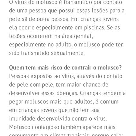
O vírus do molusco é transmitido por contato
de uma pessoa que possui essas lesões para a
pele sã de outra pessoa. Em crianças jovens
ela ocorre especialmente em piscinas. Se as
lesões ocorrerem na área genital,
especialmente no adulto, o molusco pode ter
sido transmitido sexualmente.
Quem tem mais risco de contrair o molusco?
Pessoas expostas ao vírus, através do contato
de pele com pele, tem maior chance de
desenvolver essas doenças. Crianças tendem a
pegar moluscos mais que adultos, é comum
em crianças jovens que não tem sua
imunidade desenvolvida contra o vírus.
Molusco contagioso também aparece mais
comumente em climas tropicais, porque calor