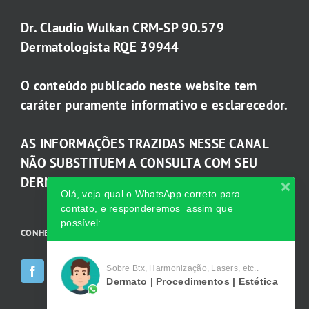
Dr. Claudio Wulkan CRM-SP 90.579
Dermatologista RQE 39944
O conteúdo publicado neste website tem
caráter puramente informativo e esclarecedor.
AS INFORMAÇÕES TRAZIDAS NESSE CANAL
NÃO SUBSTITUEM A CONSULTA COM SEU
DERMATOLOGISTA.
Olá, veja qual o WhatsApp correto para
contato, e responderemos assim que
possível:
CONHEÇA AS INCRÍVEIS Redes Sociais da Clínica
Sobre Btx, Harmonização, Lasers, etc..
Dermato | Procedimentos | Estética