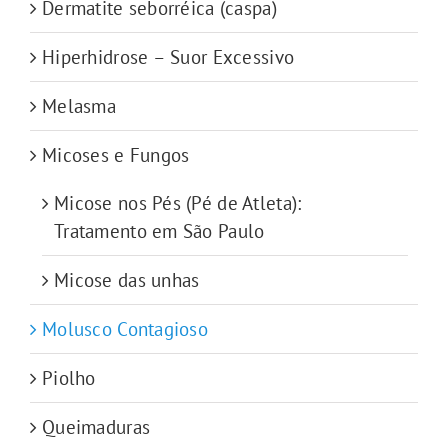
Dermatite seborréica (caspa)
Hiperhidrose – Suor Excessivo
Melasma
Micoses e Fungos
Micose nos Pés (Pé de Atleta):
Tratamento em São Paulo
Micose das unhas
Molusco Contagioso
Piolho
Queimaduras