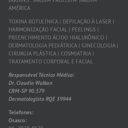
JARDINS : JARDIM PAULISTA- JARDIM
AMÉRICA
TOXINA BOTULÍNICA | DEPILAÇÃO À LASER |
HARMONIZAÇÃO FACIAL | PEELINGS |
PREENCHIMENTO ÁCIDO HIALURÔNICO |
DERMATOLOGIA PEDIÁTRICA | GINECOLOGIA |
CIRURGIA PLÁSTICA | COSMIATRIA |
TRATAMENTO CORPORAL E FACIAL
Responsável Técnico Médico:
Dr. Claudio Wulkan
CRM-SP 90.579
Dermatologista RQE 39944
Telefones:
Osasco: