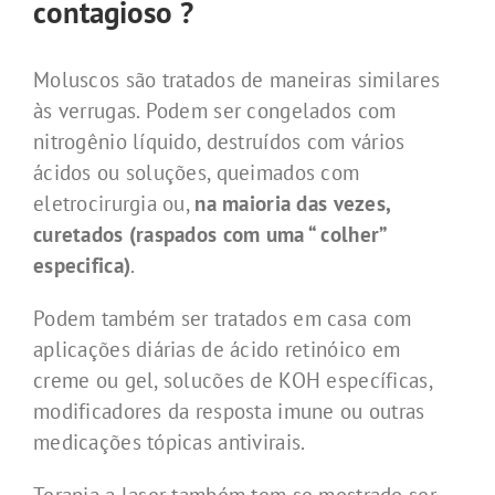
contagioso ?
Moluscos são tratados de maneiras similares
às verrugas. Podem ser congelados com
nitrogênio líquido, destruídos com vários
ácidos ou soluções, queimados com
eletrocirurgia ou,
na maioria das vezes,
curetados (raspados com uma “ colher”
especifica)
.
Podem também ser tratados em casa com
aplicações diárias de ácido retinóico em
creme ou gel, solucões de KOH específicas,
modificadores da resposta imune ou outras
medicações tópicas antivirais.
Terapia a laser também tem se mostrado ser