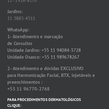
11- 2928-8170
Jardins:
11 3885-4511
WhatsApp:
1- Atendimento e marcação
de
Consultas
Unidade Jardins:
+55 11 94084-3728
Unidade Osasco:
+55 11 989678267
2- Atendimento e dúvidas EXCLUSIVO
para Harmonização Facial, BTX, injetáveis e
preenchimentos :
+55 11 96770-2768
PARA PROCEDIMENTOS DERMATOLÓGICOS
CLIQUE: