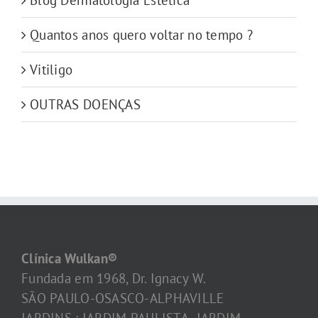
Quantos anos quero voltar no tempo ?
Vitiligo
OUTRAS DOENÇAS
Clínica Wulkan®
Fundada em 1968, Dr. Ignacy W.
SÃO PAULO-OSASCO-ALPHAVILLE