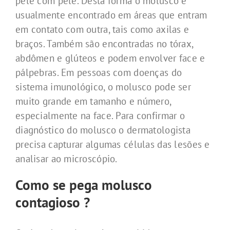
pele com pele. Desta forma o molusco é
usualmente encontrado em áreas que entram
em contato com outra, tais como axilas e
braços. Também são encontradas no tórax,
abdômen e glúteos e podem envolver face e
pálpebras. Em pessoas com doenças do
sistema imunológico, o molusco pode ser
muito grande em tamanho e número,
especialmente na face. Para confirmar o
diagnóstico do molusco o dermatologista
precisa capturar algumas células das lesões e
analisar ao microscópio.
Como se pega molusco
contagioso ?