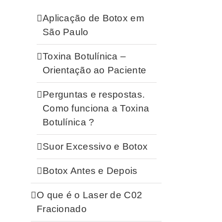
Aplicação de Botox em
São Paulo
Toxina Botulínica –
Orientação ao Paciente
Perguntas e respostas.
Como funciona a Toxina
Botulínica ?
Suor Excessivo e Botox
Botox Antes e Depois
O que é o Laser de C02
Fracionado