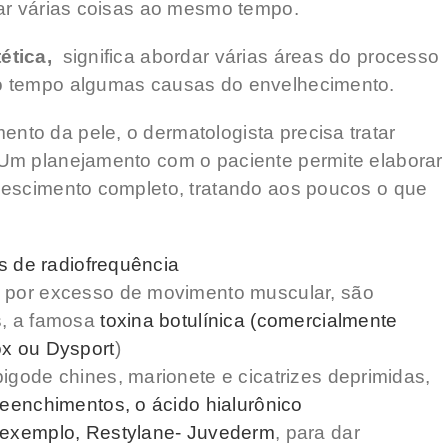
tar várias coisas ao mesmo tempo.
tética,
significa abordar várias áreas do processo
o tempo algumas causas do envelhecimento.
to da pele, o dermatologista precisa tratar
Um planejamento com o paciente permite elaborar
nescimento completo, tratando aos poucos o que
s de radiofrequência
 por excesso de movimento muscular, são
s, a famosa
toxina botulínica (comercialmente
x ou Dysport
)
gode chines, marionete e cicatrizes deprimidas,
reenchimentos, o ácido hialurônico
 exemplo
, Restylane- Juvederm
, para dar