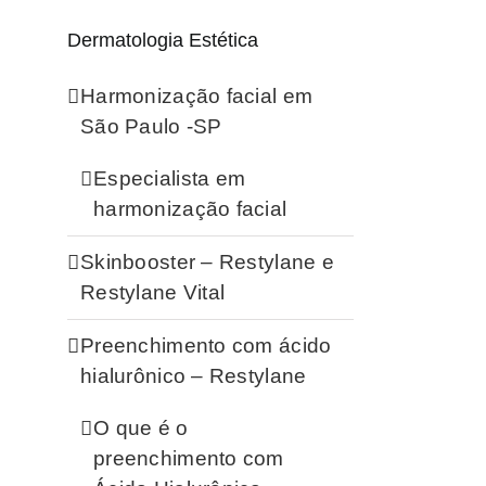
Dermatologia Estética
Harmonização facial em
São Paulo -SP
Especialista em
harmonização facial
Skinbooster – Restylane e
Restylane Vital
Preenchimento com ácido
hialurônico – Restylane
O que é o
preenchimento com