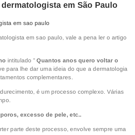
 dermatologista em São Paulo
ologista em sao paulo, vale a pena ler o artigo
no
intitulado ”
Quantos anos quero voltar o
e para lhe dar uma ideia do que a dermatologia
ratamentos complementares.
durecimento, é um processo complexo. Várias
mpo.
poros, excesso de pele, etc..
rter parte deste processo, envolve sempre uma