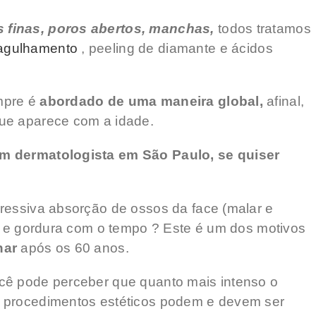
as finas, poros abertos, manchas,
todos tratamos
agulhamento
, peeling de diamante e ácidos
mpre é
abordado de uma maneira global,
afinal,
ue aparece com a idade.
om dermatologista em São Paulo, se quiser
ressiva absorção de ossos da face (malar e
co e gordura com o tempo ? Este é um dos motivos
har
após os 60 anos.
cê pode perceber que quanto mais intenso o
s procedimentos estéticos podem e devem ser