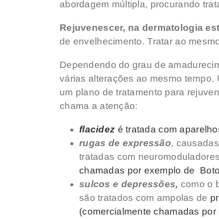
abordagem múltipla, procurando tra
Rejuvenescer, na dermatologia es
de envelhecimento. Tratar ao mesm
Dependendo do grau de amadurecimen
várias alterações ao mesmo tempo. 
um plano de tratamento para rejuve
chama a atenção:
flacidez
é tratada com aparelho
rugas de expressão
, causadas
tratadas com neuromoduladore
chamadas por exemplo de Boto
sulcos e depressões,
como o bi
são tratados com ampolas de
p
(comercialmente chamadas por