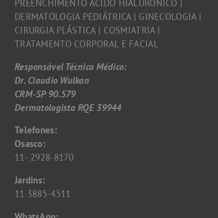
PREENCHIMENTO ÁCIDO HIALURÔNICO |
DERMATOLOGIA PEDIÁTRICA | GINECOLOGIA |
CIRURGIA PLÁSTICA | COSMIATRIA |
TRATAMENTO CORPORAL E FACIAL
Responsável Técnico Médico:
Dr. Claudio Wulkan
CRM-SP 90.579
Dermatologista RQE 39944
Telefones:
Osasco:
11- 2928-8170
Jardins:
11 3885-4511
WhatsApp: