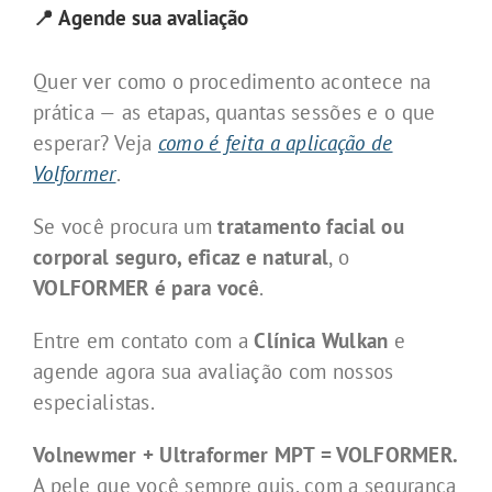
📍 Agende sua avaliação
Quer ver como o procedimento acontece na
prática — as etapas, quantas sessões e o que
esperar? Veja
como é feita a aplicação de
Volformer
.
Se você procura um
tratamento facial ou
corporal seguro, eficaz e natural
, o
VOLFORMER é para você
.
Entre em contato com a
Clínica Wulkan
e
agende agora sua avaliação com nossos
especialistas.
Volnewmer + Ultraformer MPT = VOLFORMER.
A pele que você sempre quis, com a segurança