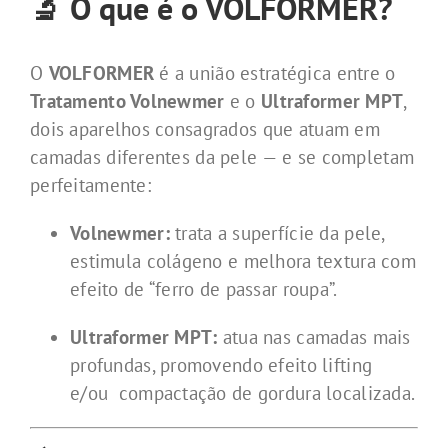
🔬 O que é o VOLFORMER?
O
VOLFORMER
é a união estratégica entre o
Tratamento Volnewmer
e o
Ultraformer MPT
,
dois aparelhos consagrados que atuam em
camadas diferentes da pele — e se completam
perfeitamente:
Volnewmer:
trata a superfície da pele,
estimula colágeno e melhora textura com
efeito de “ferro de passar roupa”.
Ultraformer MPT:
atua nas camadas mais
profundas, promovendo efeito lifting
e/ou compactação de gordura localizada.