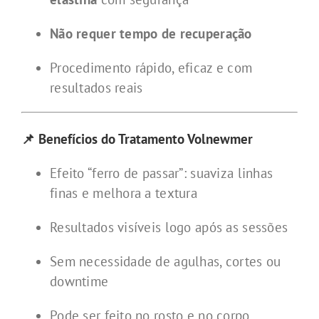
Não requer tempo de recuperação
Procedimento rápido, eficaz e com
resultados reais
📌 Benefícios do Tratamento Volnewmer
Efeito “ferro de passar”: suaviza linhas
finas e melhora a textura
Resultados visíveis logo após as sessões
Sem necessidade de agulhas, cortes ou
downtime
Pode ser feito no rosto e no corpo