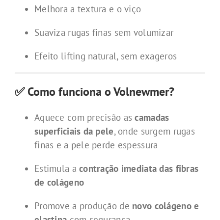
Melhora a textura e o viço
Suaviza rugas finas sem volumizar
Efeito lifting natural, sem exageros
✅ Como funciona o Volnewmer?
Aquece com precisão as
camadas
superficiais da pele
, onde surgem rugas
finas e a pele perde espessura
Estimula a
contração imediata das fibras
de colágeno
Promove a produção de
novo colágeno e
elastina
com segurança