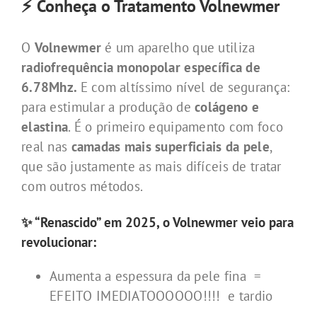
⚡ Conheça o Tratamento Volnewmer
O
Volnewmer
é um aparelho que utiliza
radiofrequência monopolar específica de
6.78Mhz.
E com altíssimo nível de segurança:
para estimular a produção de
colágeno e
elastina
. É o primeiro equipamento com foco
real nas
camadas mais superficiais da pele
,
que são justamente as mais difíceis de tratar
com outros métodos.
✨ “Renascido” em 2025, o Volnewmer veio para
revolucionar:
Aumenta a espessura da pele fina =
EFEITO IMEDIATOOOOOO!!!! e tardio