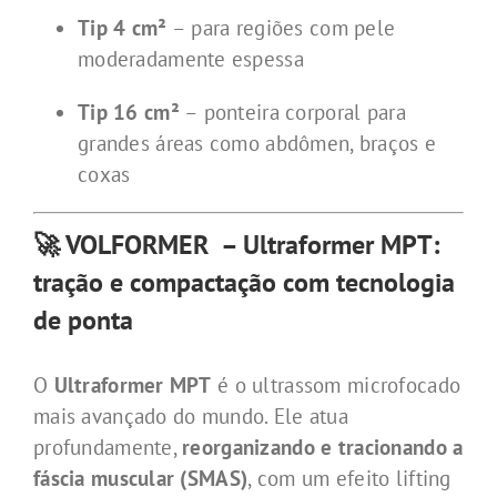
Tip 4 cm²
– para regiões com pele
moderadamente espessa
Tip 16 cm²
– ponteira corporal para
grandes áreas como abdômen, braços e
coxas
🚀 VOLFORMER – Ultraformer MPT:
tração e compactação com tecnologia
de ponta
O
Ultraformer MPT
é o ultrassom microfocado
mais avançado do mundo. Ele atua
profundamente,
reorganizando e tracionando a
fáscia muscular (SMAS)
, com um efeito lifting