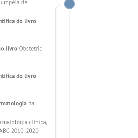
uropéia de
ntifica do livro
do livro
Obstetric
ntífica do livro
rmatologia
da
matologia clínica,
o ABC 2010-2020