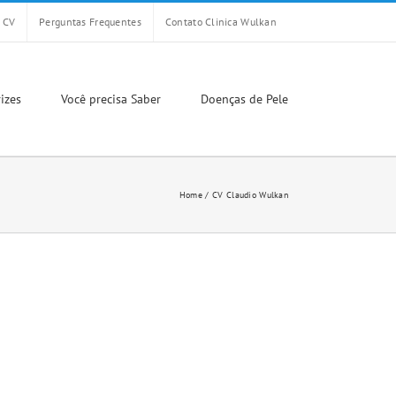
CV
Perguntas Frequentes
Contato Clinica Wulkan
izes
Você precisa Saber
Doenças de Pele
Home
CV Claudio Wulkan