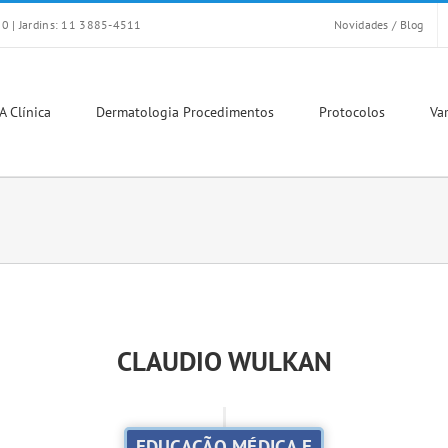
0 | Jardins: 11 3885-4511
Novidades / Blog
A Clínica
Dermatologia Procedimentos
Protocolos
Var
CLAUDIO WULKAN
EDUCAÇÃO MÉDICA E