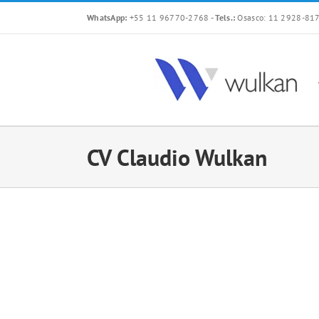
Skip
WhatsApp:
+55 11 96770-2768
-
Tels.:
Osasco: 11 2928-817
to
content
CV Claudio Wulkan