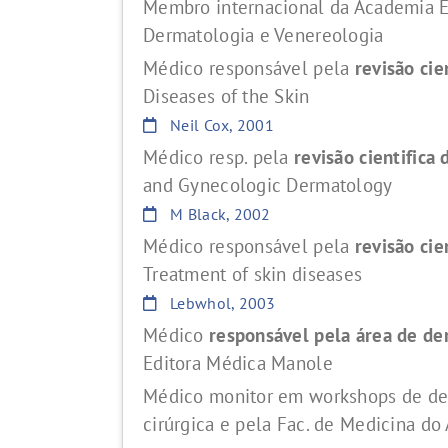
Membro internacional da Academia E
Dermatologia e Venereologia
Médico responsável pela
revisão cie
Diseases of the Skin
Neil Cox, 2001
Médico resp. pela
revisão cientifica 
and Gynecologic Dermatology
M Black, 2002
Médico responsável pela
revisão cie
Treatment of skin diseases
Lebwhol, 2003
Médico
responsável pela área de de
Editora Médica Manole
Médico monitor em workshops de der
cirúrgica e pela Fac. de Medicina d