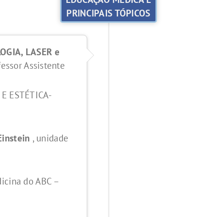
PRINCIPAIS TÓPICOS
OGIA, LASER e
essor Assistente
E ESTÉTICA-
Einstein
, unidade
cina do ABC –