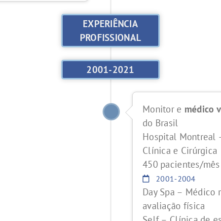
EXPERIÊNCIA
PROFISSIONAL
2001-2021
Monitor e
médico v
do Brasil
Hospital Montreal 
Clínica e Cirúrgica
450 pacientes/mês
2001-2004
Day Spa – Médico r
avaliação física
Self – Clínica de 