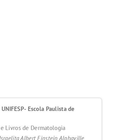
 UNIFESP- Escola Paulista de
 de Livros de Dermatologia
Israelita Albert Einstein Alphaville