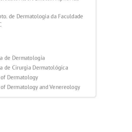
epto. de Dermatologia da Faculdade
C
ra de Dermatologia
ra de Cirurgia Dermatológica
of Dermatology
of Dermatology and Venereology