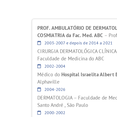
PROF. AMBULATÓRIO DE DERMATOL
COSMIATRIA da Fac. Med. ABC
– Prof
2003-2007 e depois de 2014 a 2021
CIRURGIA DERMATOLÓGICA CLÍNICA 
Faculdade de Medicina do ABC
2002-2004
Médico do
Hospital Israelita Albert 
Alphaville
2004-2026
DERMATOLOGIA – Faculdade de Medi
Santo André , São Paulo
2000-2002