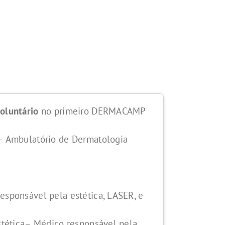
oluntário
no primeiro DERMACAMP
– Ambulatório de Dermatologia
esponsável pela estética, LASER, e
estética– Médico responsável pela