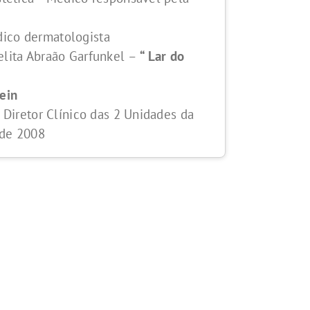
ico dermatologista
elita Abraão Garfunkel –
“ Lar do
tein
– Diretor Clínico das 2 Unidades da
sde 2008