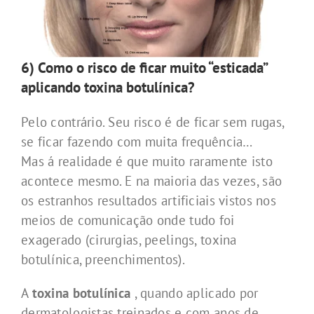
6) Como o risco de ficar muito “esticada”
aplicando toxina botulínica?
Pelo contrário. Seu risco é de ficar sem rugas,
se ficar fazendo com muita frequência…
Mas á realidade é que muito raramente isto
acontece mesmo. E na maioria das vezes, são
os estranhos resultados artificiais vistos nos
meios de comunicação onde tudo foi
exagerado (cirurgias, peelings, toxina
botulínica, preenchimentos).
A
toxina botulínica
, quando aplicado por
dermatologistas treinados e com anos de