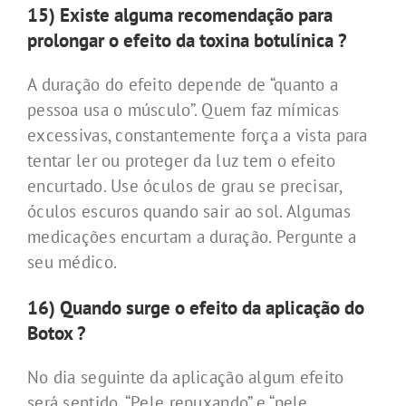
15) Existe alguma recomendação para
prolongar o efeito da toxina botulínica ?
A duração do efeito depende de “quanto a
pessoa usa o músculo”. Quem faz mímicas
excessivas, constantemente força a vista para
tentar ler ou proteger da luz tem o efeito
encurtado. Use óculos de grau se precisar,
óculos escuros quando sair ao sol. Algumas
medicações encurtam a duração. Pergunte a
seu médico.
16) Quando surge o efeito da aplicação do
Botox
?
No dia seguinte da aplicação algum efeito
será sentido. “Pele repuxando” e “pele