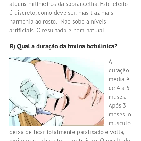
alguns milímetros da sobrancelha. Este efeito
é discreto, como deve ser, mas traz mais
harmonia ao rosto. Não sobe a níveis
artificiais. O resultado é bem natural.
8) Qual a duração da toxina botulínica?
A
duração
média é
de 4 a 6
meses.
Após 3
meses, o
músculo
deixa de ficar totalmente paralisado e volta,
muito gradualmente, a contrair-se. O resultado