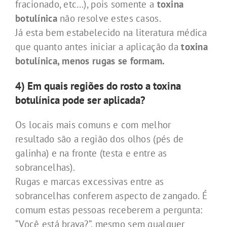
fracionado, etc…), pois somente a
toxina
botulínica
não resolve estes casos.
Já esta bem estabelecido na literatura médica
que quanto antes iniciar a aplicação da
toxina
botulínica, menos rugas se formam.
4) Em quais regiões do rosto a toxina
botulínica pode ser aplicada?
Os locais mais comuns e com melhor
resultado são a região dos olhos (pés de
galinha) e na fronte (testa e entre as
sobrancelhas).
Rugas e marcas excessivas entre as
sobrancelhas conferem aspecto de zangado. É
comum estas pessoas receberem a pergunta:
“Você está brava?”, mesmo sem qualquer