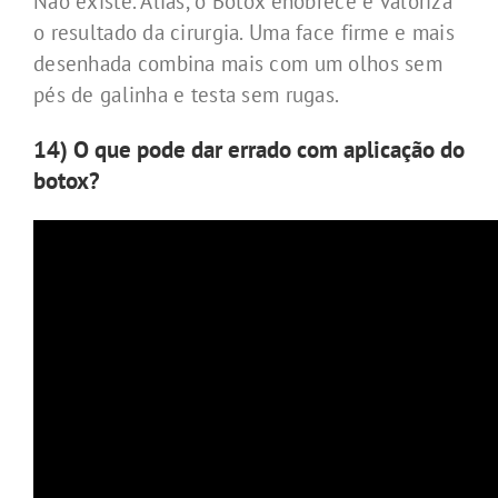
Não existe. Aliás, o Botox enobrece e valoriza
o resultado da cirurgia. Uma face firme e mais
desenhada combina mais com um olhos sem
pés de galinha e testa sem rugas.
14) O que pode dar errado com aplicação do
botox?