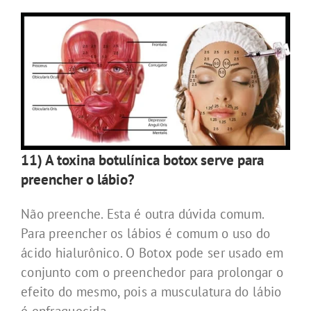
11) A toxina botulínica botox serve para
preencher o lábio?
Não preenche. Esta é outra dúvida comum.
Para preencher os lábios é comum o uso do
ácido hialurônico. O Botox pode ser usado em
conjunto com o preenchedor para prolongar o
efeito do mesmo, pois a musculatura do lábio
é enfraquecida.