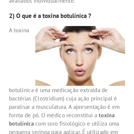
avaliados individualmente.
2) O que é a toxina botulínica ?
A toxina
botulínica é uma medicação extraída de
bactérias (Clostridium) cuja ação principal é
paralisar a musculatura. A apresentação é em
forma de pó. O médico reconstitui a
toxina
botulínica
com soro fisiológico e utiliza uma
pequena seringa para aplicar. É utilizado em