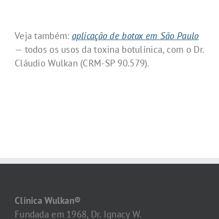
Veja também:
aplicação de botox em São Paulo
— todos os usos da toxina botulínica, com o Dr.
Cláudio Wulkan (CRM-SP 90.579).
Clínica Wulkan®
Fundada em 1968, Dr. Ignacy W.