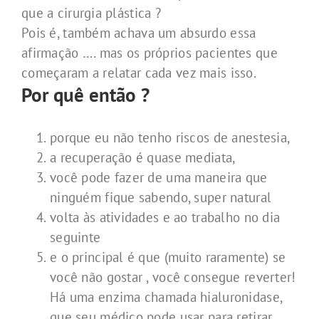
que a cirurgia plástica ?
Pois é, também achava um absurdo essa
afirmação …. mas os próprios pacientes que
começaram a relatar cada vez mais isso.
Por quê então ?
porque eu não tenho riscos de anestesia,
a recuperação é quase mediata,
você pode fazer de uma maneira que
ninguém fique sabendo, super natural
volta às atividades e ao trabalho no dia
seguinte
e o principal é que (muito raramente) se
você não gostar , você consegue reverter!
Há uma enzima chamada hialuronidase,
que seu médico pode usar para retirar