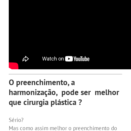
O preenchimento, a
harmonização, pode ser melhor
que cirurgia plástica ?
Sério?
Mas como assim melhor o preenchimento do