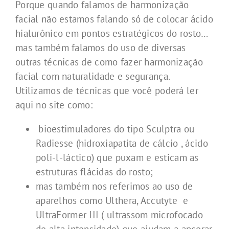
Porque quando falamos de harmonização
facial não estamos falando só de colocar ácido
hialurônico em pontos estratégicos do rosto…
mas também falamos do uso de diversas
outras técnicas de como fazer harmonização
facial com naturalidade e segurança.
Utilizamos de técnicas que você poderá ler
aqui no site como:
bioestimuladores do tipo Sculptra ou
Radiesse (hidroxiapatita de cálcio , ácido
poli-l-láctico) que puxam e esticam as
estruturas flácidas do rosto;
mas também nos referimos ao uso de
aparelhos como Ulthera, Accutyte e
UltraFormer III ( ultrassom microfocado
de alta intensidade) que ajudam a ancorar