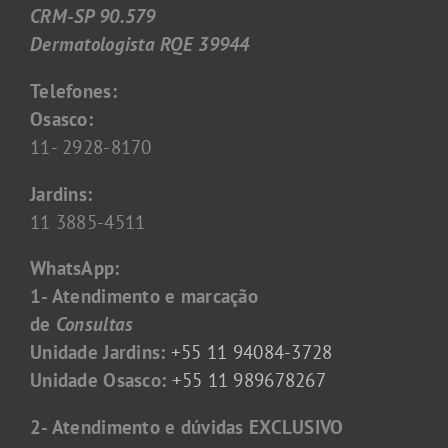
CRM-SP 90.579
Dermatologista RQE 39944
Telefones:
Osasco:
11- 2928-8170
Jardins:
11 3885-4511
WhatsApp:
1- Atendimento e marcação
de
Consultas
Unidade Jardins:
+55 11 94084-3728
Unidade Osasco:
+55 11 989678267
2- Atendimento e dúvidas EXCLUSIVO