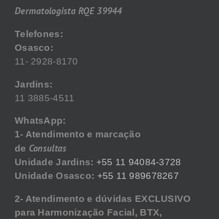
Dermatologista RQE 39944
Telefones:
Osasco:
11- 2928-8170
Jardins:
11 3885-4511
WhatsApp:
1- Atendimento e marcação
Consultas
de
Unidade Jardins:
+55 11 94084-3728
Unidade Osasco:
+55 11 989678267
2- Atendimento e dúvidas EXCLUSIVO
para Harmonização Facial, BTX,