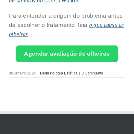
de olheiras na Clínica Wulkan
.
Para entender a origem do problema antes
o que causa as
de escolher o tratamento, leia
olheiras
.
Agendar avaliação de olheiras
30 janeiro 2024
|
Dermatologia Estética
|
0 Comments