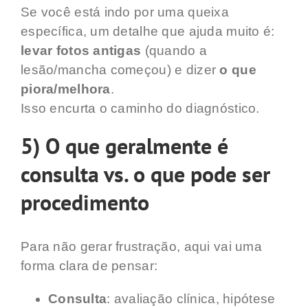
Se você está indo por uma queixa
específica, um detalhe que ajuda muito é:
levar fotos antigas
(quando a
lesão/mancha começou) e dizer
o que
piora/melhora
.
Isso encurta o caminho do diagnóstico.
5) O que geralmente é
consulta vs. o que pode ser
procedimento
Para não gerar frustração, aqui vai uma
forma clara de pensar:
Consulta
: avaliação clínica, hipótese