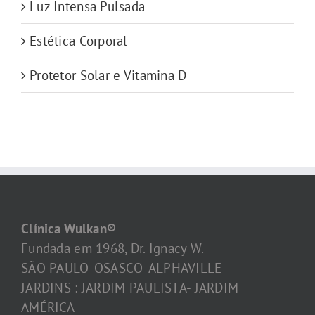
Luz Intensa Pulsada
Estética Corporal
Protetor Solar e Vitamina D
Clínica Wulkan®
Fundada em 1968, Dr. Ignacy W.
SÃO PAULO-OSASCO-ALPHAVILLE
JARDINS : JARDIM PAULISTA- JARDIM
AMÉRICA