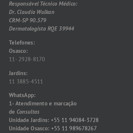
Responsável Técnico Médico:
Dr. Claudio Wulkan
CRM-SP 90.579
Dermatologista RQE 39944
Telefones:
Osasco:
11- 2928-8170
Jardins:
11 3885-4511
WhatsApp:
1- Atendimento e marcação
de
Consultas
Unidade Jardins:
+55 11 94084-3728
Unidade Osasco:
+55 11 989678267