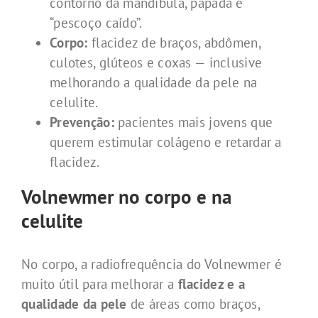
contorno da mandíbula, papada e
“pescoço caído”.
Corpo:
flacidez de braços, abdômen,
culotes, glúteos e coxas — inclusive
melhorando a qualidade da pele na
celulite.
Prevenção:
pacientes mais jovens que
querem estimular colágeno e retardar a
flacidez.
Volnewmer no corpo e na
celulite
No corpo, a radiofrequência do Volnewmer é
muito útil para melhorar a
flacidez e a
qualidade da pele
de áreas como braços,