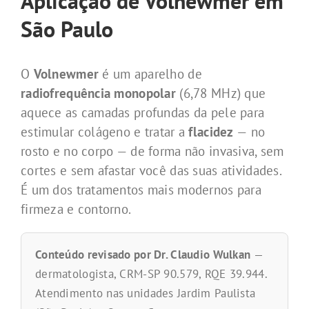
Aplicação de Volnewmer em
São Paulo
O
Volnewmer
é um aparelho de
radiofrequência monopolar
(6,78 MHz) que
aquece as camadas profundas da pele para
estimular colágeno e tratar a
flacidez
— no
rosto e no corpo — de forma não invasiva, sem
cortes e sem afastar você das suas atividades.
É um dos tratamentos mais modernos para
firmeza e contorno.
Conteúdo revisado por Dr. Claudio Wulkan
—
dermatologista, CRM-SP 90.579, RQE 39.944.
Atendimento nas unidades Jardim Paulista