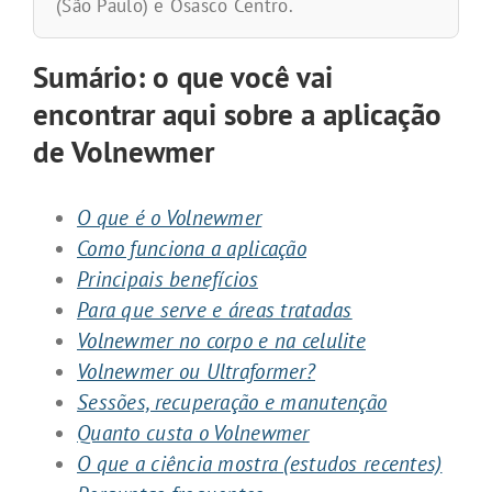
(São Paulo) e Osasco Centro.
Sumário: o que você vai
encontrar aqui sobre a aplicação
de Volnewmer
O que é o Volnewmer
Como funciona a aplicação
Principais benefícios
Para que serve e áreas tratadas
Volnewmer no corpo e na celulite
Volnewmer ou Ultraformer?
Sessões, recuperação e manutenção
Quanto custa o Volnewmer
O que a ciência mostra (estudos recentes)