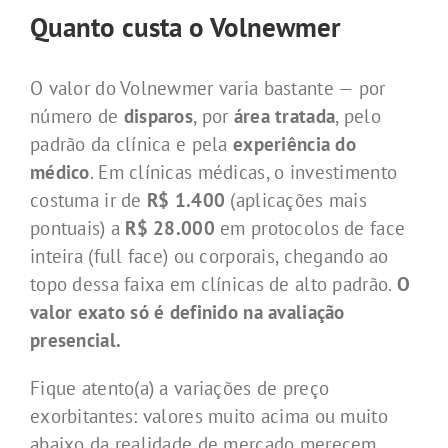
Quanto custa o Volnewmer
O valor do Volnewmer varia bastante — por
número de
disparos
, por
área tratada
, pelo
padrão da clínica e pela
experiência do
médico
. Em clínicas médicas, o investimento
costuma ir de
R$ 1.400
(aplicações mais
pontuais) a
R$ 28.000
em protocolos de face
inteira (full face) ou corporais, chegando ao
topo dessa faixa em clínicas de alto padrão.
O
valor exato só é definido na avaliação
presencial.
Fique atento(a) a variações de preço
exorbitantes: valores muito acima ou muito
abaixo da realidade de mercado merecem