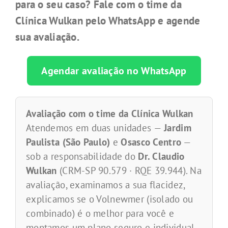
para o seu caso? Fale com o time da
Clínica Wulkan pelo WhatsApp e agende
sua avaliação.
Agendar avaliação no WhatsApp
Avaliação com o time da Clínica Wulkan
Atendemos em duas unidades —
Jardim
Paulista (São Paulo)
e
Osasco Centro
—
sob a responsabilidade do
Dr. Claudio
Wulkan
(CRM-SP 90.579 · RQE 39.944). Na
avaliação, examinamos a sua flacidez,
explicamos se o Volnewmer (isolado ou
combinado) é o melhor para você e
montamos um plano seguro e individual.