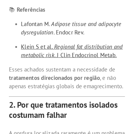
📚
Referências
Lafontan M.
Adipose tissue and adipocyte
dysregulation
. Endocr Rev.
Klein S et al.
Regional fat distribution and
metabolic risk
. J Clin Endocrinol Metab.
Esses achados sustentam a necessidade de
tratamentos direcionados por região
, e não
apenas estratégias globais de emagrecimento.
2. Por que tratamentos isolados
costumam falhar
A gordura localizada raramente é um problema