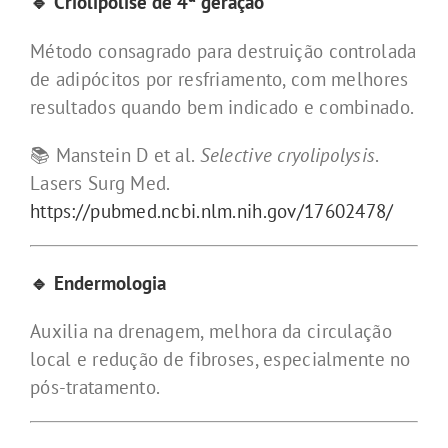
🔹 Criolipólise de 4ª geração
Método consagrado para destruição controlada
de adipócitos por resfriamento, com melhores
resultados quando bem indicado e combinado.
📚 Manstein D et al.
Selective cryolipolysis
.
Lasers Surg Med.
https://pubmed.ncbi.nlm.nih.gov/17602478/
🔹 Endermologia
Auxilia na drenagem, melhora da circulação
local e redução de fibroses, especialmente no
pós-tratamento.