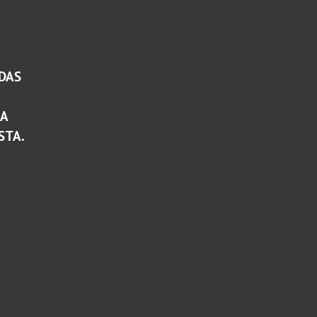
DAS
TA
STA.