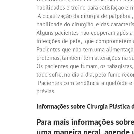
habilidades e treino para satisfação e 
A cicatrização da cirurgia de pálpebra
habilidade do cirurgião, e das caracterí
Alguns pacientes não cooperam após a c
infecções de pele, que comprometem as 
Pacientes que não tem uma alimentação 
proteínas, também tem alterações na su
Os pacientes que fumam, os tabagistas,
todo sofre, no dia a dia, pelo fumo reco
Pacientes com tendência a quelóide e c
prévias.
Informações sobre Cirurgia Plástica 
Para mais informações sobre 
uma maneira geral, agende 