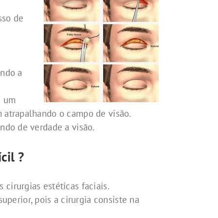
sso de
ando a
s um
 atrapalhando o campo de visão.
ndo de verdade a visão.
cil ?
cirurgias estéticas faciais.
perior, pois a cirurgia consiste na