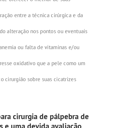
ação entre a técnica cirúrgica e da
do alteração nos pontos ou eventuais
anemia ou falta de vitaminas e/ou
tresse oxidativo que a pele como um
 cirurgião sobre suas cicatrizes
para cirurgia de pálpebra de
s e uma devida avaliação