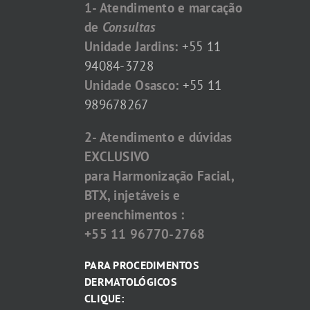
1- Atendimento e marcação
de
Consultas
Unidade Jardins:
+55 11
94084-3728
Unidade Osasco:
+55 11
989678267
2- Atendimento e dúvidas
EXCLUSIVO
para Harmonização Facial,
BTX, injetáveis e
preenchimentos :
+55 11 96770-2768
PARA PROCEDIMENTOS
DERMATOLÓGICOS
CLIQUE: