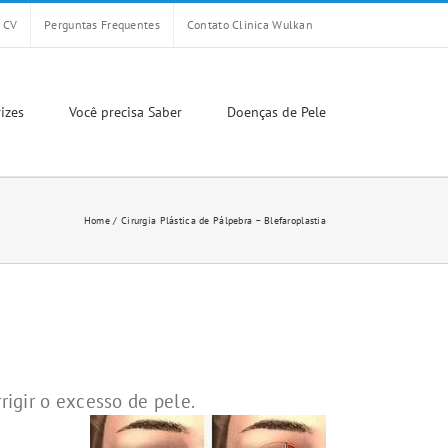
CV
Perguntas Frequentes
Contato Clinica Wulkan
izes
Você precisa Saber
Doenças de Pele
Home
Cirurgia Plástica de Pálpebra – Blefaroplastia
rigir o excesso de pele.