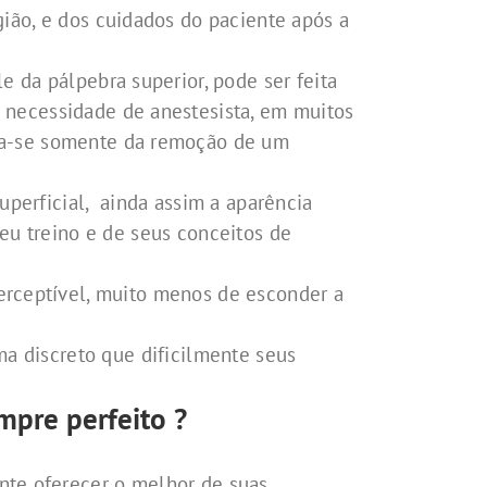
gião, e dos cuidados do paciente após a
e da pálpebra superior, pode ser feita
 necessidade de anestesista, em muitos
ata-se somente da remoção de um
uperficial, ainda assim a aparência
seu treino e de seus conceitos de
perceptível, muito menos de esconder a
ma discreto que dificilmente seus
empre perfeito ?
nte oferecer o melhor de suas