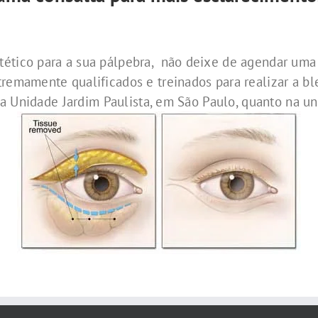
tético para a sua pálpebra, não deixe de agendar uma 
emamente qualificados e treinados para realizar a blef
o na Unidade Jardim Paulista, em São Paulo, quanto na u