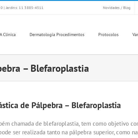
0 | Jardins: 11 3885-4511
Novidades / Blog
A Clínica
Dermatologia Procedimentos
Protocolos
Var
pebra – Blefaroplastia
stica de Pálpebra – Blefaroplastia
mbém chamada de blefaroplastia, tem como objetivo cor
 pode ser realizada tanto na pálpebra superior, como na