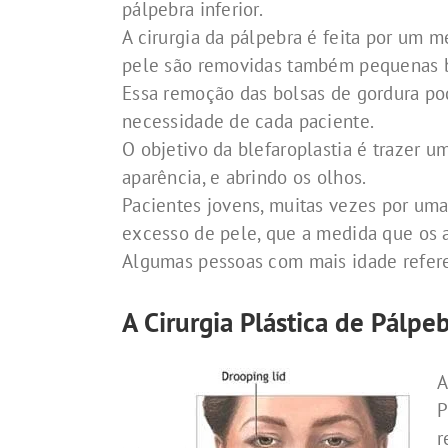
pálpebra inferior.
A cirurgia da pálpebra é feita por um 
pele são removidas também pequenas b
Essa remoção das bolsas de gordura po
necessidade de cada paciente.
O objetivo da blefaroplastia é trazer u
aparência, e abrindo os olhos.
Pacientes jovens, muitas vezes por um
excesso de pele, que a medida que os 
Algumas pessoas com mais idade referen
A Cirurgia Plástica de Pálpeb
P
r