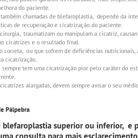
melhora do paciente.
 , também chamadas de blefaroplastia, depende da inter
sticas de recuperação e cicatrização do paciente.
irurgia, traumatizam ou manipulam a cicatriz, causan
cicatrizes e o resultado final.
correta, ou que sofrem de deficiências nutricionais, 
a cicatrização.
 sempre tem uma cicatrização pior pelo caráter do es
rrente.
icatrizes alargadas, devem sempre avisar o seu médico
de Pálpebra
blefaroplastia superior ou inferior, e 
uma consulta para mais esclarecimento