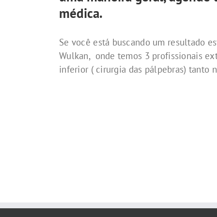
médica.
Se você está buscando um resultado es
Wulkan, onde temos 3 profissionais extr
inferior ( cirurgia das pálpebras) tant