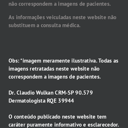
não correspondem a imagens de pacientes.
As informações veiculadas neste website não
substituem a consulta médica.
Obs: *imagem meramente ilustrativa. Todas as
imagens retratadas neste website não
correspondem a imagens de pacientes.
Dr. Claudio Wulkan CRM-SP 90.579
Dermatologista RQE 39944
O conteúdo publicado neste website tem
caráter puramente informativo e esclarecedor.