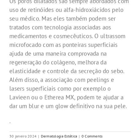
Os poros dilatados são sempre abordados com
uso de retinóides ou alfa-hidroxiácidos pelo
seu médico. Mas eles também podem ser
tratados com tecnologia associadas aos
medicamentos e cosmecêuticos. O ultrassom
microfocado com as ponteiras superficiais
ajuda de uma maneira comprovada na
regeneração do colágeno, melhora da
elasticidade e controle da secreção do sebo.
Além disso, a associação com peelings e
lasers superficiais como por exemplo o
Lavieen ou o Etherea MX, podem te ajudar a
dar um blur e um glow definitivo na sua pele.
.
30 janeiro 2024
|
Dermatologia Estética
|
0 Comments