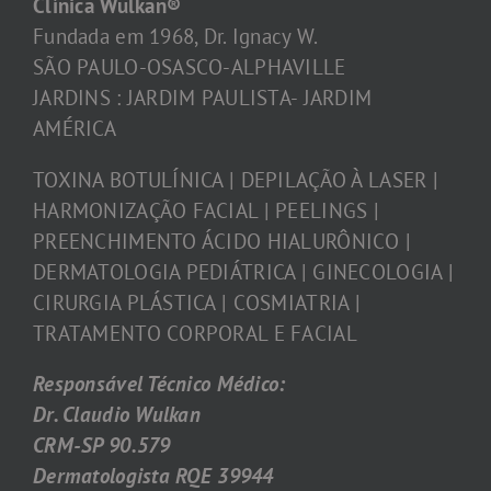
Clínica Wulkan®
Fundada em 1968, Dr. Ignacy W.
SÃO PAULO-OSASCO-ALPHAVILLE
JARDINS : JARDIM PAULISTA- JARDIM
AMÉRICA
TOXINA BOTULÍNICA | DEPILAÇÃO À LASER |
HARMONIZAÇÃO FACIAL | PEELINGS |
PREENCHIMENTO ÁCIDO HIALURÔNICO |
DERMATOLOGIA PEDIÁTRICA | GINECOLOGIA |
CIRURGIA PLÁSTICA | COSMIATRIA |
TRATAMENTO CORPORAL E FACIAL
Responsável Técnico Médico:
Dr. Claudio Wulkan
CRM-SP 90.579
Dermatologista RQE 39944