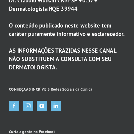
Dr. Claudio Wulkan CRM-SP 90.579
Dermatologista RQE 39944
O conteúdo publicado neste website tem
caráter puramente informativo e esclarecedor.
AS INFORMAÇÕES TRAZIDAS NESSE CANAL
NÃO SUBSTITUEM A CONSULTA COM SEU
DERMATOLOGISTA.
CONHEÇA AS INCRÍVEIS Redes Sociais da Clínica
Curta a gente no Facebook