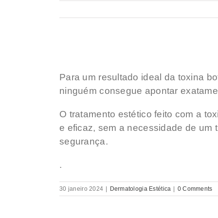
Para um resultado ideal da toxina bo
ninguém consegue apontar exatamen
O tratamento estético feito com a to
e eficaz, sem a necessidade de um t
segurança.
.
30 janeiro 2024
|
Dermatologia Estética
|
0 Comments