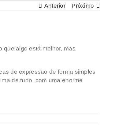
Anterior
Próximo
ão que algo está melhor, mas
marcas de expressão de forma simples
 acima de tudo, com uma enorme