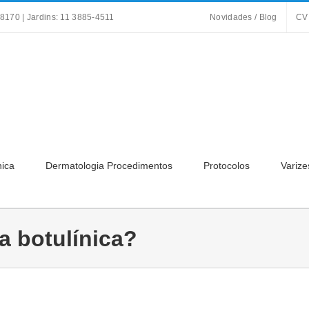
8170 | Jardins: 11 3885-4511
Novidades / Blog
CV
nica
Dermatologia Procedimentos
Protocolos
Varize
a botulínica?