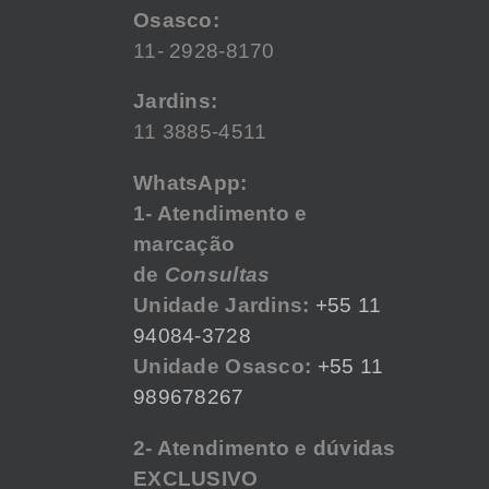
Osasco:
11- 2928-8170
Jardins:
11 3885-4511
WhatsApp:
1- Atendimento e
marcação
de
Consultas
Unidade Jardins:
+55 11
94084-3728
Unidade Osasco:
+55 11
989678267
2- Atendimento e dúvidas
EXCLUSIVO