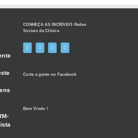
CONHEÇA AS INCRÍVEIS Redes
Sociais da Clínica
ente
este
Curta a gente no Facebook
gens
Bem Vindo !
RM-
ista