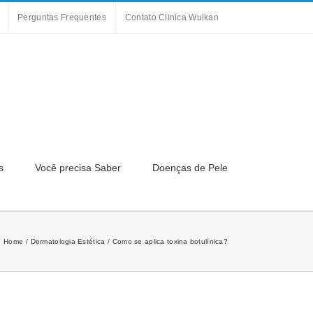
Perguntas Frequentes
Contato Clinica Wulkan
s
Você precisa Saber
Doenças de Pele
Home
Dermatologia Estética
Como se aplica toxina botulínica?