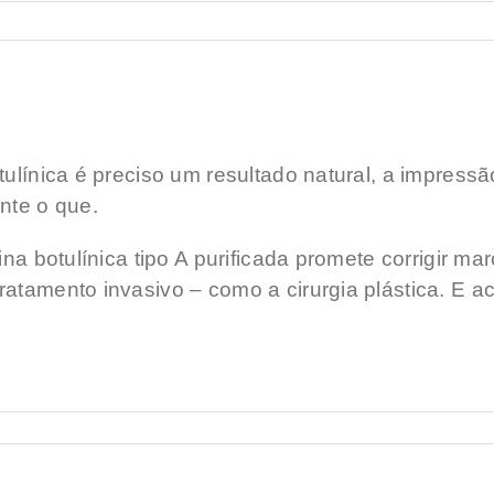
tulínica é preciso um resultado natural, a impress
te o que.
xina botulínica tipo A purificada promete corrigir 
ratamento invasivo – como a cirurgia plástica. E