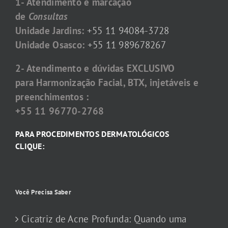
1- Atendimento e marcação
de
Consultas
Unidade Jardins:
+55 11 94084-3728
Unidade Osasco:
+55 11 989678267
2- Atendimento e dúvidas EXCLUSIVO
para Harmonização Facial, BTX, injetáveis e
preenchimentos :
+55 11 96770-2768
PARA PROCEDIMENTOS DERMATOLÓGICOS
CLIQUE:
Você Precisa Saber
Cicatriz de Acne Profunda: Quando uma