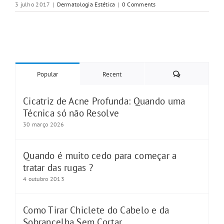
3 julho 2017
|
Dermatologia Estética
|
0 Comments
Comments
Popular
Recent
Cicatriz de Acne Profunda: Quando uma
Técnica só não Resolve
30 março 2026
Quando é muito cedo para começar a
tratar das rugas ?
4 outubro 2013
Como Tirar Chiclete do Cabelo e da
Sobrancelha Sem Cortar