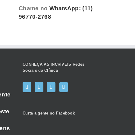
Chame no
WhatsApp: (11)
96770-2768
CONHEÇA AS INCRÍVEIS Redes
Sociais da Clínica
ente
este
Curta a gente no Facebook
gens