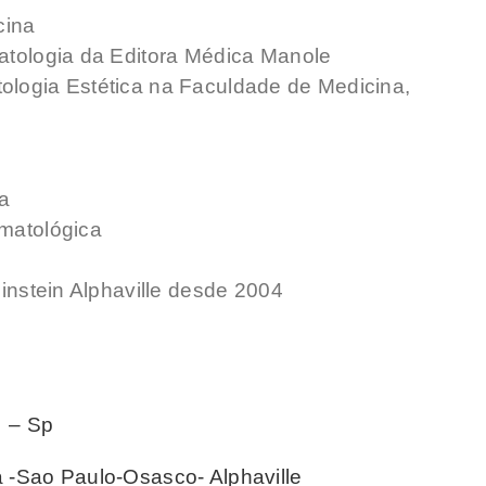
cina
matologia da Editora Médica Manole
ologia Estética na Faculdade de Medicina,
a
rmatológica
Einstein Alphaville desde 2004
l – Sp
a -Sao Paulo-Osasco- Alphaville