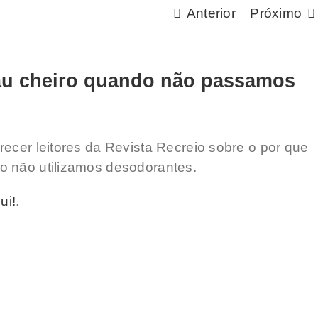
Anterior
Próximo
mau cheiro quando não passamos
ecer leitores da Revista Recreio sobre o por que
o não utilizamos desodorantes.
ui!
.