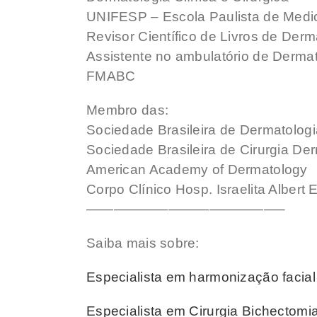
UNIFESP – Escola Paulista de Medi
Revisor Científico de Livros de Der
Assistente no ambulatório de Dermat
FMABC
Membro das:
Sociedade Brasileira de Dermatologi
Sociedade Brasileira de Cirurgia De
American Academy of Dermatology
Corpo Clínico Hosp. Israelita Albert 
——————————————–
Saiba mais sobre:
Especialista em harmonização facia
Especialista em Cirurgia Bichectomi