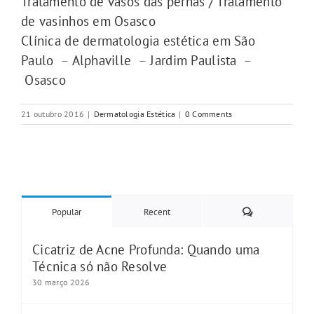
Tratamento de vasos das pernas / Tratamento
de vasinhos em Osasco
Clínica de dermatologia estética em São
Paulo
–
Alphaville
–
Jardim Paulista
–
Osasco
21 outubro 2016
|
Dermatologia Estética
|
0 Comments
Comments
Popular
Recent
Cicatriz de Acne Profunda: Quando uma
Técnica só não Resolve
30 março 2026