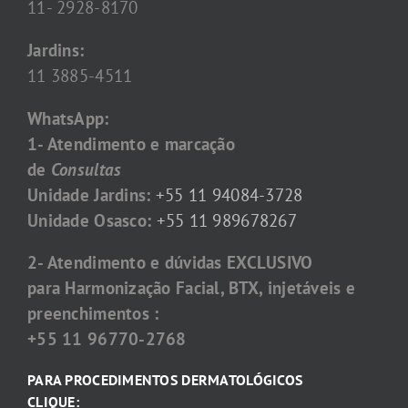
11- 2928-8170
Jardins:
11 3885-4511
WhatsApp:
1- Atendimento e marcação
de
Consultas
Unidade Jardins:
+55 11 94084-3728
Unidade Osasco:
+55 11 989678267
2- Atendimento e dúvidas EXCLUSIVO
para Harmonização Facial, BTX, injetáveis e
preenchimentos :
+55 11 96770-2768
PARA PROCEDIMENTOS DERMATOLÓGICOS
CLIQUE: