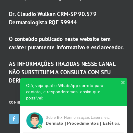
Dr. Claudio Wulkan CRM-SP 90.579
Dermatologista RQE 39944
O conteúdo publicado neste website tem
caráter puramente informativo e esclarecedor.
AS INFORMAÇÕES TRAZIDAS NESSE CANAL
NÃO SUBSTITUEM A CONSULTA COM SEU
DERMATOLOGISTA.
Olá, veja qual o WhatsApp correto para
contato, e responderemos assim que
possível:
CONHEÇA AS INCRÍVEIS Redes Sociais da Clínica
Sobre Btx, Harmonização, Lasers, etc..
Dermato | Procedimentos | Estética