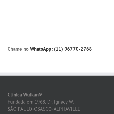
Chame no
WhatsApp: (11) 96770-2768
Clínica Wulkan®
Fundada em 1968, Dr. Ignacy W.
SÃO PAULO-OSASCO-ALPHAVILLE