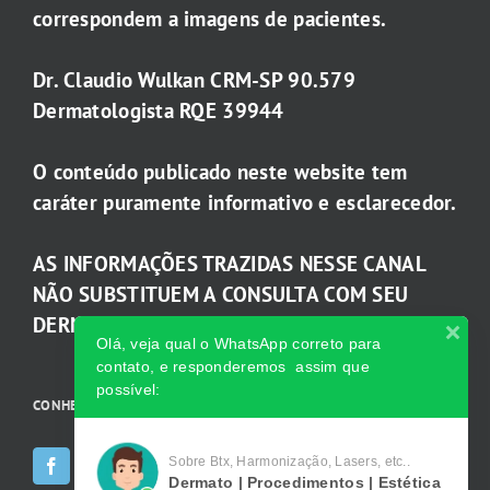
correspondem a imagens de pacientes.
Dr. Claudio Wulkan CRM-SP 90.579
Dermatologista RQE 39944
O conteúdo publicado neste website tem
caráter puramente informativo e esclarecedor.
AS INFORMAÇÕES TRAZIDAS NESSE CANAL
NÃO SUBSTITUEM A CONSULTA COM SEU
DERMATOLOGISTA.
Olá, veja qual o WhatsApp correto para
contato, e responderemos assim que
possível:
CONHEÇA AS INCRÍVEIS Redes Sociais da Clínica
Sobre Btx, Harmonização, Lasers, etc..
Dermato | Procedimentos | Estética