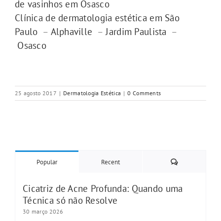
de vasinhos em Osasco
Clínica de dermatologia estética em São
Paulo
–
Alphaville
–
Jardim Paulista
–
Osasco
25 agosto 2017
|
Dermatologia Estética
|
0 Comments
Comments
Popular
Recent
Cicatriz de Acne Profunda: Quando uma
Técnica só não Resolve
30 março 2026