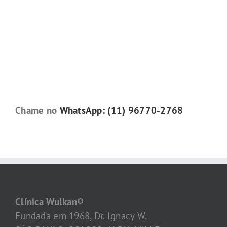
Chame no
WhatsApp: (11) 96770-2768
Clínica Wulkan®
Fundada em 1968, Dr. Ignacy W.