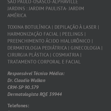
SÃO PAULO-OSASCO-ALPHAVILLE
JARDINS : JARDIM PAULISTA- JARDIM
AMÉRICA
TOXINA BOTULÍNICA | DEPILAÇÃO À LASER |
HARMONIZAÇÃO FACIAL | PEELINGS |
PREENCHIMENTO ÁCIDO HIALURÔNICO |
DERMATOLOGIA PEDIÁTRICA | GINECOLOGIA |
CIRURGIA PLÁSTICA | COSMIATRIA |
TRATAMENTO CORPORAL E FACIAL
Responsável Técnico Médico:
Dr. Claudio Wulkan
CRM-SP 90.579
Dermatologista RQE 39944
Telefones: