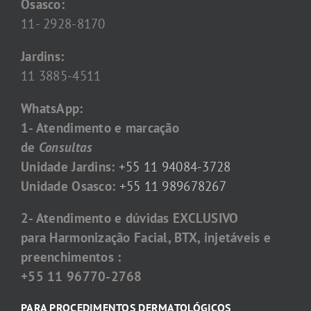
Osasco:
11- 2928-8170
Jardins:
11 3885-4511
WhatsApp:
1- Atendimento e marcação
de
Consultas
Unidade Jardins:
+55 11 94084-3728
Unidade Osasco:
+55 11 989678267
2- Atendimento e dúvidas EXCLUSIVO
para Harmonização Facial, BTX, injetáveis e
preenchimentos :
+55 11 96770-2768
PARA PROCEDIMENTOS DERMATOLÓGICOS