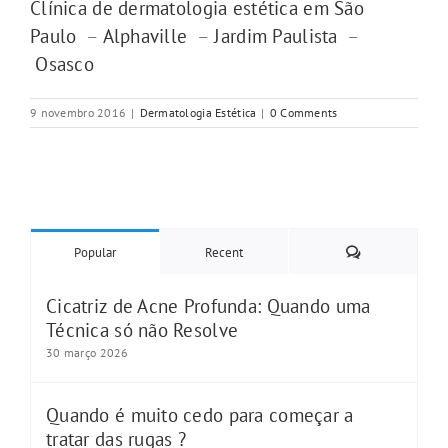
Clínica de dermatologia estética em São
Paulo
–
Alphaville
–
Jardim Paulista
–
Osasco
9 novembro 2016
|
Dermatologia Estética
|
0 Comments
Comments
Popular
Recent
Cicatriz de Acne Profunda: Quando uma
Técnica só não Resolve
30 março 2026
Quando é muito cedo para começar a
tratar das rugas ?