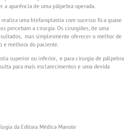
r a aparência de uma pálpebra operada.
 realiza uma blefaroplastia com sucesso fica quase
s percebam a cirurgia. Os cirurgiões, de uma
resultados, mas simplesmente oferecer o melhor de
ão e melhora do paciente.
tia superior ou inferior, e para cirurgia de pálpebra
ulta para mais esclarecimentos e uma devida
ologia da Editora Médica Manole