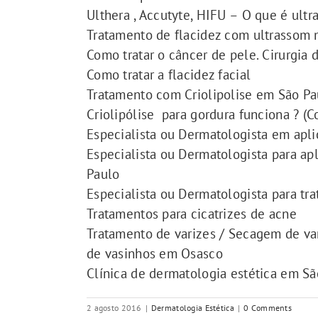
Ulthera , Accutyte, HIFU – O que é ult
Tratamento de flacidez com ultrassom m
Como tratar o câncer de pele. Cirurgia
Como tratar a flacidez facial
Tratamento com Criolipolise em São Pa
Criolipólise para gordura funciona ? (C
Especialista ou Dermatologista em apli
Especialista ou Dermatologista para a
Paulo
Especialista ou Dermatologista para tra
Tratamentos para cicatrizes de acne
Tratamento de varizes / Secagem de var
de vasinhos em Osasco
Clínica de dermatologia estética em S
2 agosto 2016
|
Dermatologia Estética
|
0 Comments