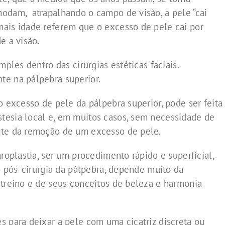
odam, atrapalhando o campo de visão, a pele “cai
mais idade referem que o excesso de pele cai por
e a visão.
mples dentro das cirurgias estéticas faciais.
te na pálpebra superior.
o excesso de pele da pálpebra superior, pode ser feita
tesia local e, em muitos casos, sem necessidade de
nte da remoção de um excesso de pele.
aroplastia, ser um procedimento rápido e superficial,
 o pós-cirurgia da pálpebra, depende muito da
 treino e de seus conceitos de beleza e harmonia
s para deixar a pele com uma cicatriz discreta ou