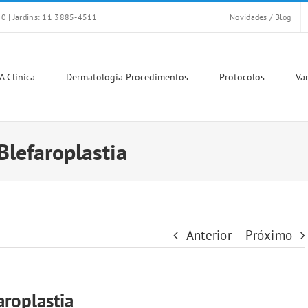
0 | Jardins: 11 3885-4511
Novidades / Blog
A Clínica
Dermatologia Procedimentos
Protocolos
Var
Blefaroplastia
Anterior
Próximo
aroplastia