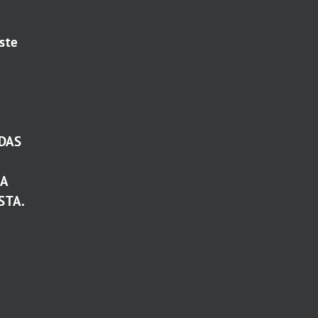
ste
DAS
TA
STA.