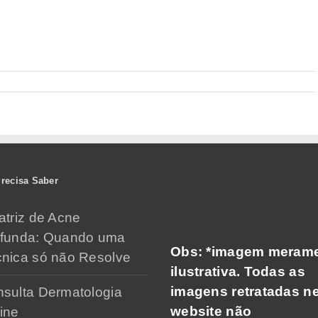
recisa Saber
atriz de Acne
ofunda: Quando uma
Obs: *imagem meram
nica só não Resolve
ilustrativa. Todas as
imagens retratadas n
sulta Dermatologia
website não
ine