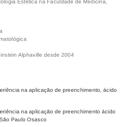
ologia Estética na Faculdade de Medicina,
a
rmatológica
Einstein Alphaville desde 2004
eriência na aplicação de preenchimento, ácido
eriência na aplicação de preenchimento ácido
em São Paulo Osasco