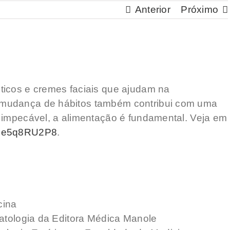
Anterior
Próximo
ticos e cremes faciais que ajudam na
mudança de hábitos também contribui com uma
 impecável, a alimentação é fundamental. Veja em
nje5q8RU2P8
.
cina
matologia da Editora Médica Manole