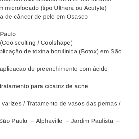
 microfocado (tipo Ulthera ou Acutyte)
rgia de câncer de pele em Osasco
 Paulo
 (Coolsculting / Coolshape)
plicação de toxina botulinica (Botox) em São
a aplicacao de preenchimento com ácido
tratamento para cicatriz de acne
varizes / Tratamento de vasos das pernas /
m São Paulo
–
Alphaville
–
Jardim Paulista
–