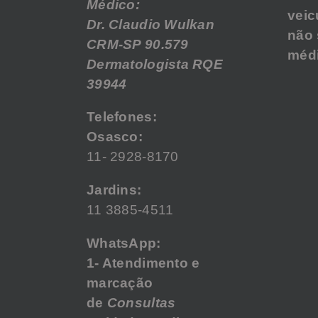
Médico:
veic
Dr. Claudio Wulkan
não 
CRM-SP 90.579
médi
Dermatologista RQE
39944
Telefones:
Osasco:
11- 2928-8170
Jardins:
11 3885-4511
WhatsApp:
1- Atendimento e
marcação
de
Consultas