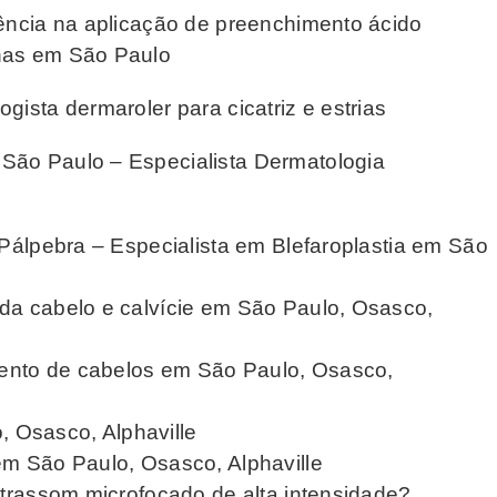
iência na aplicação de preenchimento ácido
chas em São Paulo
gista dermaroler para cicatriz e estrias
São Paulo – Especialista Dermatologia
 Pálpebra – Especialista em Blefaroplastia em São
da cabelo e calvície em São Paulo, Osasco,
amento de cabelos em São Paulo, Osasco,
 Osasco, Alphaville
em São Paulo, Osasco, Alphaville
ltrassom microfocado de alta intensidade?