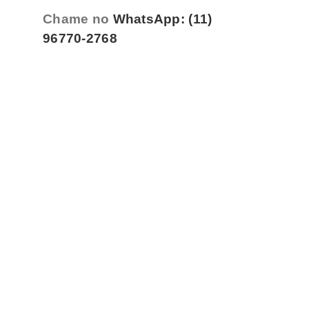
Chame no
WhatsApp: (11)
96770-2768