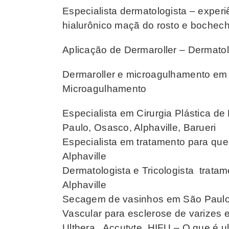
Especialista dermatologista – exper
hialurônico maçã do rosto e boche
Aplicação de Dermaroller – Dermatolo
Dermaroller e microagulhamento em 
Microagulhamento
Especialista em Cirurgia Plástica de
Paulo, Osasco, Alphaville, Barueri
Especialista em tratamento para que
Alphaville
Dermatologista e Tricologista trat
Alphaville
Secagem de vasinhos em São Paulo,
Vascular para esclerose de varizes 
Ulthera , Accutyte, HIFU – O que é u