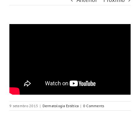
9 setembro 2015
|
Dermatologia Estética
|
0 Comments