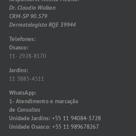
Dr. Claudio Wulkan
CRM-SP 90.579
Dermatologista RQE 39944
Telefones:
Osasco:
11- 2928-8170
Jardins:
11 3885-4511
WhatsApp:
1- Atendimento e marcação
de
Consultas
Unidade Jardins:
+55 11 94084-3728
Unidade Osasco:
+55 11 989678267