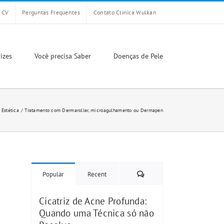
CV
Perguntas Frequentes
Contato Clinica Wulkan
izes
Você precisa Saber
Doenças de Pele
 Estética
Tratamento com Dermaroller, microagulhamento ou Dermapen
Comments
Popular
Recent
Cicatriz de Acne Profunda:
Quando uma Técnica só não