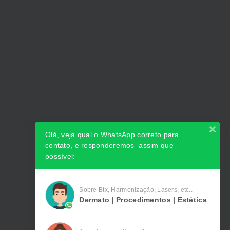
Olá, veja qual o WhatsApp correto para
contato, e responderemos assim que
possível:
Sobre Btx, Harmonização, Lasers, etc..
Dermato | Procedimentos | Estética