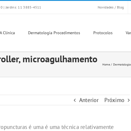
0 | Jardins: 11 3885-4511
Novidades / Blog
A Clínica
Dermatologia Procedimentos
Protocolos
Var
oller, microagulhamento
Home
Dermatologia
Anterior
Próximo
ropuncturas é uma é uma técnica relativamente