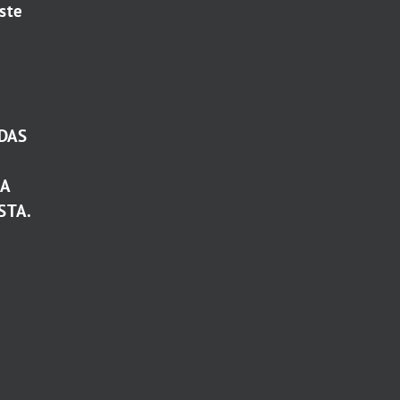
ste
DAS
TA
STA.