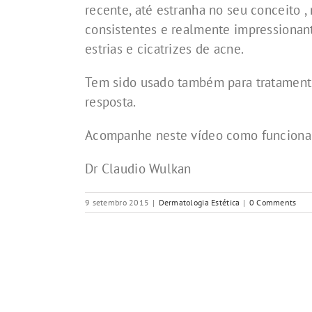
recente, até estranha no seu conceito 
consistentes e realmente impressionan
estrias e cicatrizes de acne.
Tem sido usado também para tratamento
resposta.
Acompanhe neste vídeo como funciona
Dr Claudio Wulkan
9 setembro 2015
|
Dermatologia Estética
|
0 Comments