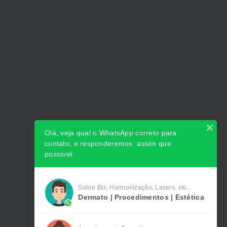
Olá, veja qual o WhatsApp correto para
contato, e responderemos assim que
possível:
Sobre Btx, Harmonização, Lasers, etc..
Dermato | Procedimentos | Estética