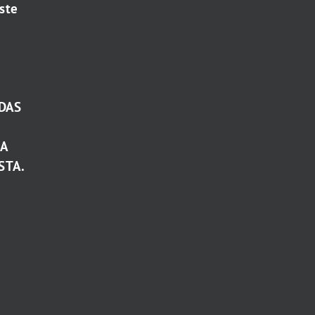
ste
DAS
TA
STA.