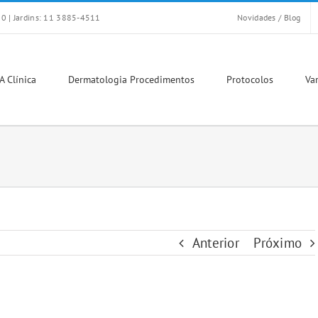
0 | Jardins: 11 3885-4511
Novidades / Blog
A Clínica
Dermatologia Procedimentos
Protocolos
Var
Anterior
Próximo