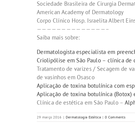
Sociedade Brasileira de Cirurgia Derma
American Academy of Dermatology
Corpo Clínico Hosp. Israelita Albert Ei
——————————————–
Saiba mais sobre:
Dermatologista especialista em preen
Criolipólise em São Paulo – clínica de c
Tratamento de varizes / Secagem de var
de vasinhos em Osasco
Aplicação de toxina botulínica com espe
Aplicação de toxina botulínica (Botox)
Clínica de estética em São Paulo –
Alph
29 março 2016
|
Dermatologia Estética
|
0 Comments