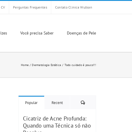
CV
Perguntas Frequentes
Contato Clinica Wulkan
izes
Você precisa Saber
Doenças de Pele
Home
Dermatologia Estética
Todo cuidado é pouco!!!
Comments
Popular
Recent
Cicatriz de Acne Profunda:
Quando uma Técnica só não