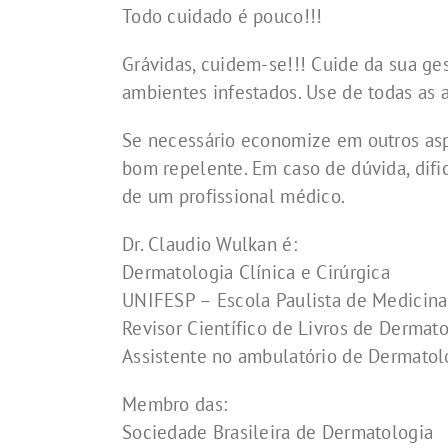
Larger
Todo cuidado é pouco!!!
Image
Grávidas, cuidem-se!!! Cuide da sua g
ambientes infestados. Use de todas as a
Se necessário economize em outros aspe
bom repelente. Em caso de dúvida, difi
de um profissional médico.
Dr. Claudio Wulkan é:
Dermatologia Clínica e Cirúrgica
UNIFESP – Escola Paulista de Medicina
Revisor Científico de Livros de Dermat
Assistente no ambulatório de Dermatol
Membro das:
Sociedade Brasileira de Dermatologia