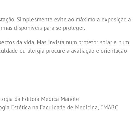
estação. Simplesmente evite ao máximo a exposição a
rmas disponíveis para se proteger.
ctos da vida. Mas invista num protetor solar e num
culdade ou alergia procure a avaliação e orientação
ologia da Editora Médica Manole
ogia Estética na Faculdade de Medicina, FMABC