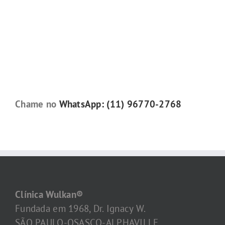
Chame no
WhatsApp: (11) 96770-2768
Clínica Wulkan®
Fundada em 1968, Dr. Ignacy W.
SÃO PAULO-OSASCO-ALPHAVILLE