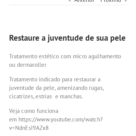
View
Larger
Restaure a juventude de sua pele
Image
Tratamento estético com micro agulhamento
ou dermaroller
Tratamento indicado para restaurar a
juventude da pele, amenizando rugas,
cicatrizes, estrias e manchas.
Veja como funciona
em https://www.youtube.com/watch?
v=NdnEsI9AZx8