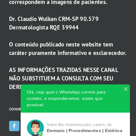
correspondem a imagens de pacientes.
Dr. Claudio Wulkan CRM-SP 90.579
Dermatologista RQE 39944
O conteúdo publicado neste website tem
caráter puramente informativo e esclarecedor.
AS INFORMAÇÕES TRAZIDAS NESSE CANAL
NÃO SUBSTITUEM A CONSULTA COM SEU
DERMATOLOGISTA.
Olá, veja qual o WhatsApp correto para
contato, e responderemos assim que
possível:
CONHEÇA AS INCRÍVEIS Redes Sociais da Clínica
Sobre Btx, Harmonização, Lasers, etc..
Dermato | Procedimentos | Estética