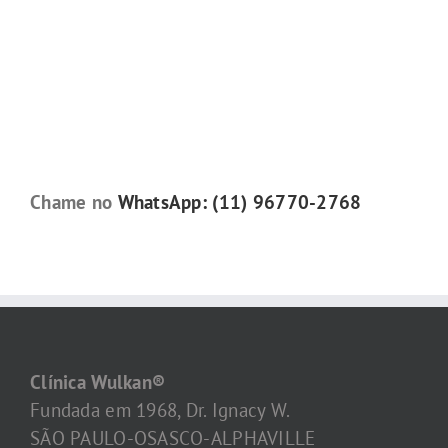
Chame no
WhatsApp: (11) 96770-2768
Clínica Wulkan®
Fundada em 1968, Dr. Ignacy W.
SÃO PAULO-OSASCO-ALPHAVILLE