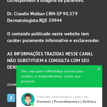
correspondem a imagens de pacientes.
Dr. Claudio Wulkan CRM-SP 90.579
Dermatologista RQE 39944
O conteúdo publicado neste website tem
caráter puramente informativo e esclarecedor.
AS INFORMAÇÕES TRAZIDAS NESSE CANAL
NÃO SUBSTITUEM A CONSULTA COM SEU
DERMATOLOGISTA.
Olá, veja qual o WhatsApp correto para
contato, e responderemos assim que
possível:
CONHEÇA AS INCRÍVEIS Redes Sociais da Clínica
Sobre Btx, Harmonização, Lasers, etc..
Dermato | Procedimentos | Estética