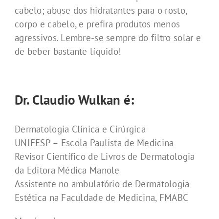
cabelo; abuse dos hidratantes para o rosto,
corpo e cabelo, e prefira produtos menos
agressivos. Lembre-se sempre do filtro solar e
de beber bastante líquido!
Dr. Claudio Wulkan é:
Dermatologia Clínica e Cirúrgica
UNIFESP – Escola Paulista de Medicina
Revisor Científico de Livros de Dermatologia
da Editora Médica Manole
Assistente no ambulatório de Dermatologia
Estética na Faculdade de Medicina, FMABC