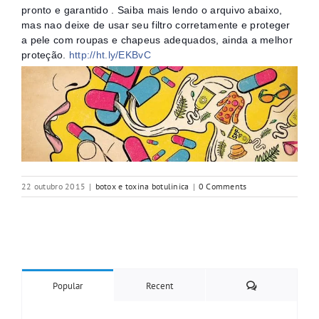
pronto e garantido . Saiba mais lendo o arquivo abaixo,
mas nao deixe de usar seu filtro corretamente e proteger
a pele com roupas e chapeus adequados, ainda a melhor
proteção.
http://ht.ly/EKBvC
22 outubro 2015
|
botox e toxina botulinica
|
0 Comments
Comments
Popular
Recent