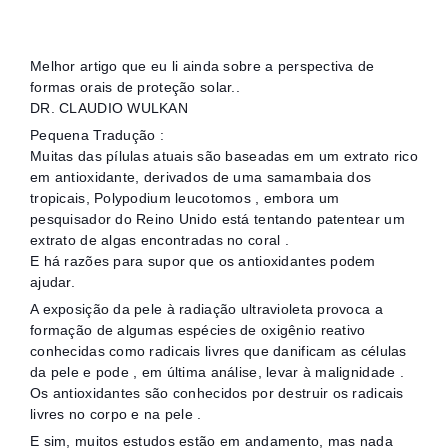
Melhor artigo que eu li ainda sobre a perspectiva de
formas orais de proteção solar..
DR. CLAUDIO WULKAN
Pequena Tradução :
Muitas das pílulas atuais são baseadas em um extrato rico
em antioxidante, derivados de uma samambaia dos
tropicais, Polypodium leucotomos , embora um
pesquisador do Reino Unido está tentando patentear um
extrato de algas encontradas no coral .
E há razões para supor que os antioxidantes podem
ajudar.
A exposição da pele à radiação ultravioleta provoca a
formação de algumas espécies de oxigênio reativo
conhecidas como radicais livres que danificam as células
da pele e pode , em última análise, levar à malignidade .
Os antioxidantes são conhecidos por destruir os radicais
livres no corpo e na pele .
E sim, muitos estudos estão em andamento, mas nada