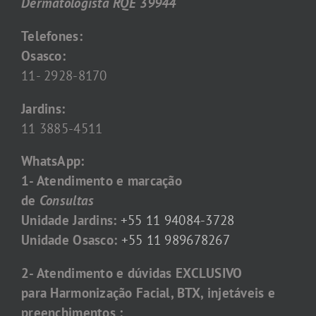
Dermatologista RQE 39944
Telefones:
Osasco:
11- 2928-8170
Jardins:
11 3885-4511
WhatsApp:
1- Atendimento e marcação
de
Consultas
Unidade Jardins:
+55 11 94084-3728
Unidade Osasco:
+55 11 989678267
2- Atendimento e dúvidas EXCLUSIVO
para Harmonização Facial, BTX, injetáveis e
preenchimentos :