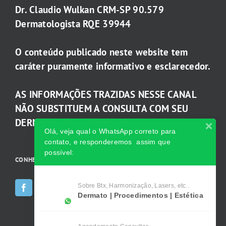
Dr. Claudio Wulkan CRM-SP 90.579
Dermatologista RQE 39944
O conteúdo publicado neste website tem
caráter puramente informativo e esclarecedor.
AS INFORMAÇÕES TRAZIDAS NESSE CANAL
NÃO SUBSTITUEM A CONSULTA COM SEU
DERMATOLOGISTA.
Olá, veja qual o WhatsApp correto para
contato, e responderemos assim que
possível:
CONHEÇA AS INCRÍVEIS Redes Sociais da Clínica
Sobre Btx, Harmonização, Lasers, etc..
Dermato | Procedimentos | Estética