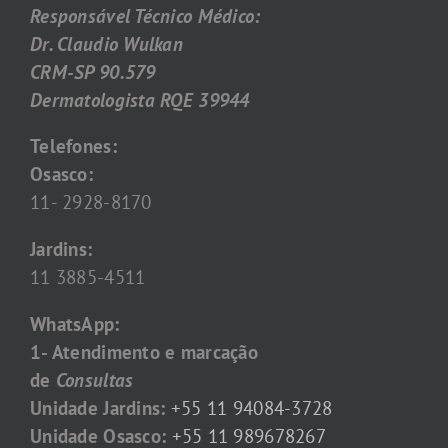
Responsável Técnico Médico:
Dr. Claudio Wulkan
CRM-SP 90.579
Dermatologista RQE 39944
Telefones:
Osasco:
11- 2928-8170
Jardins:
11 3885-4511
WhatsApp:
1- Atendimento e marcação
de
Consultas
Unidade Jardins:
+55 11 94084-3728
Unidade Osasco:
+55 11 989678267