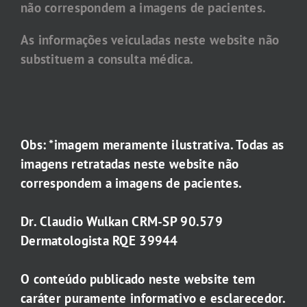
não correspondem a imagens de pacientes.
As informações veiculadas neste website não
substituem a consulta médica.
Obs: *imagem meramente ilustrativa. Todas as
imagens retratadas neste website não
correspondem a imagens de pacientes.
Dr. Claudio Wulkan CRM-SP 90.579
Dermatologista RQE 39944
O conteúdo publicado neste website tem
caráter puramente informativo e esclarecedor.