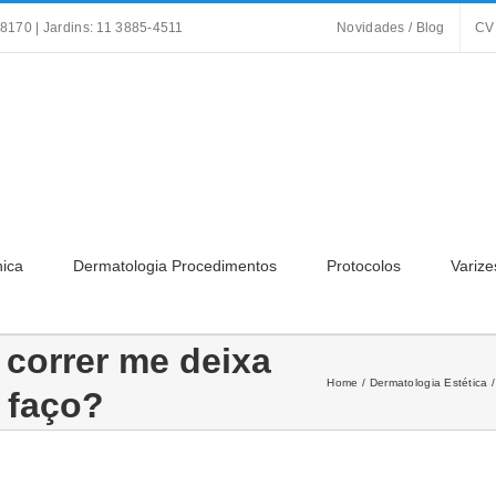
8170 | Jardins: 11 3885-4511
Novidades / Blog
CV
nica
Dermatologia Procedimentos
Protocolos
Varize
 correr me deixa
Home
Dermatologia Estética
 faço?