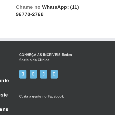
Chame no
WhatsApp: (11)
96770-2768
CONHEÇA AS INCRÍVEIS Redes
Sociais da Clínica
ente
este
Curta a gente no Facebook
gens