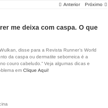
Anterior
Próximo
rer me deixa com caspa. O que
a Wulkan, disse para a Revista Runner’s World
mento da caspa ou dermatite seborreica é a
no couro cabeludo.” Veja algumas dicas e
roblema em
Clique Aqui!
cina