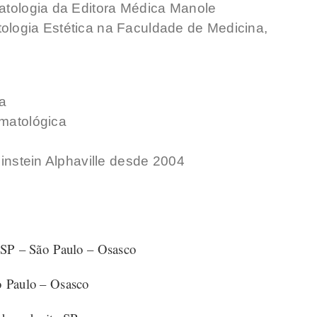
matologia da Editora Médica Manole
ologia Estética na Faculdade de Medicina,
a
rmatológica
Einstein Alphaville desde 2004
 SP – São Paulo – Osasco
o Paulo – Osasco