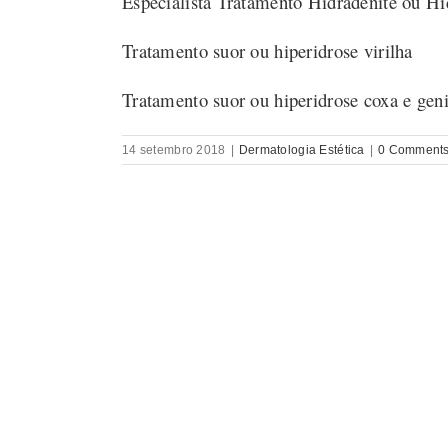
Especialista Tratamento Hidradenite ou Hi
Tratamento suor ou hiperidrose virilha
Tratamento suor ou hiperidrose coxa e geni
14 setembro 2018
|
Dermatologia Estética
|
0 Comment