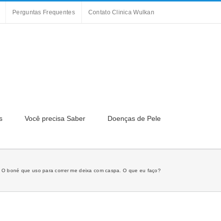
Perguntas Frequentes
Contato Clinica Wulkan
s
Você precisa Saber
Doenças de Pele
O boné que uso para correr me deixa com caspa. O que eu faço?