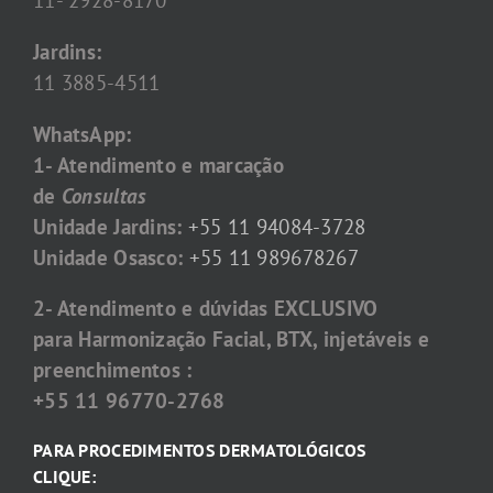
11- 2928-8170
Jardins:
11 3885-4511
WhatsApp:
1- Atendimento e marcação
de
Consultas
Unidade Jardins:
+55 11 94084-3728
Unidade Osasco:
+55 11 989678267
2- Atendimento e dúvidas EXCLUSIVO
para Harmonização Facial, BTX, injetáveis e
preenchimentos :
+55 11 96770-2768
PARA PROCEDIMENTOS DERMATOLÓGICOS
CLIQUE: