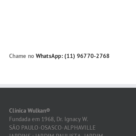
Chame no
WhatsApp: (11) 96770-2768
Clínica Wulkan®
Fundada em 1968, Dr. Ignacy W.
SÃO PAULO-OSASCO-ALPHAVILLE