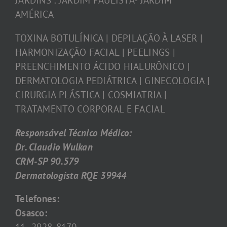
JARDINS : JARDIM PAULISTA- JARDIM
AMÉRICA
TOXINA BOTULÍNICA | DEPILAÇÃO À LASER |
HARMONIZAÇÃO FACIAL | PEELINGS |
PREENCHIMENTO ÁCIDO HIALURÔNICO |
DERMATOLOGIA PEDIÁTRICA | GINECOLOGIA |
CIRURGIA PLÁSTICA | COSMIATRIA |
TRATAMENTO CORPORAL E FACIAL
Responsável Técnico Médico:
Dr. Claudio Wulkan
CRM-SP 90.579
Dermatologista RQE 39944
Telefones:
Osasco: