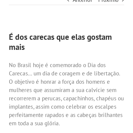
View
Larger
É dos carecas que elas gostam
Image
mais
No Brasil hoje é comemorado o Dia dos
Carecas… um dia de coragem e de libertação.
O objetivo é honrar a força dos homens e
mulheres que assumiram a sua calvície sem
recorrerem a perucas, capachinhos, chapéus ou
implantes, assim como celebrar os escalpes
perfeitamente rapados e as cabeças brilhantes
em toda a sua glória.