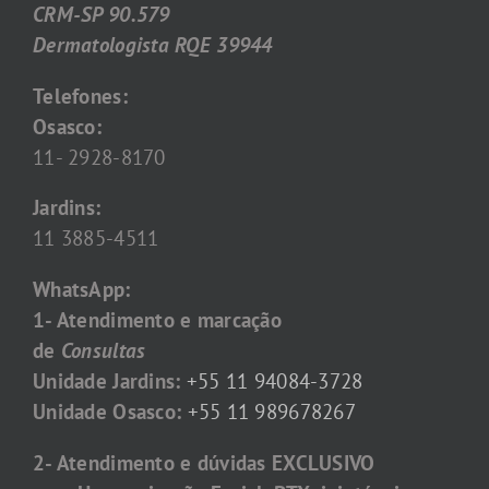
CRM-SP 90.579
Dermatologista RQE 39944
Telefones:
Osasco:
11- 2928-8170
Jardins:
11 3885-4511
WhatsApp:
1- Atendimento e marcação
de
Consultas
Unidade Jardins:
+55 11 94084-3728
Unidade Osasco:
+55 11 989678267
2- Atendimento e dúvidas EXCLUSIVO