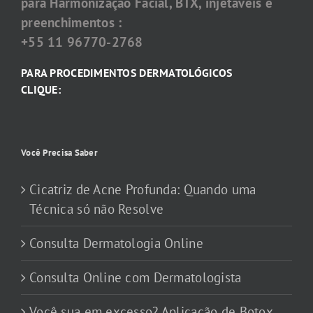
para Harmonização Facial, BTX, injetáveis e
preenchimentos :
+55 11 96770-2768
PARA PROCEDIMENTOS DERMATOLÓGICOS
CLIQUE:
Você Precisa Saber
Cicatriz de Acne Profunda: Quando uma
Técnica só não Resolve
Consulta Dermatologia Online
Consulta Online com Dermatologista
Você sua em excesso? Aplicação de Botox