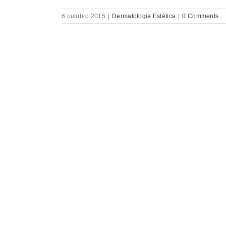
6 outubro 2015
|
Dermatologia Estética
|
0 Comments