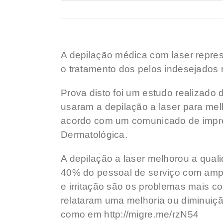
A depilação médica com laser represe
o tratamento dos pelos indesejados
Prova disto foi um estudo realizado 
usaram a depilação a laser para me
acordo com um comunicado de impre
Dermatológica.
A depilação a laser melhorou a qual
40% do pessoal de serviço com amp
e irritação são os problemas mais c
relataram uma melhoria ou diminuiçã
como em http://migre.me/rzN54