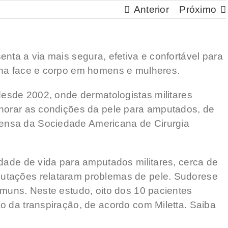
Anterior
Próximo
nta a via mais segura, efetiva e confortável para
 na face e corpo em homens e mulheres.
desde 2002, onde dermatologistas militares
lhorar as condições da pele para amputados, de
nsa da Sociedade Americana de Cirurgia
idade de vida para amputados militares, cerca de
utações relataram problemas de pele. Sudorese
omuns. Neste estudo, oito dos 10 pacientes
o da transpiração, de acordo com Miletta. Saiba