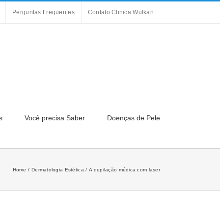
Perguntas Frequentes
Contato Clinica Wulkan
s
Você precisa Saber
Doenças de Pele
Home
Dermatologia Estética
A depilação médica com laser