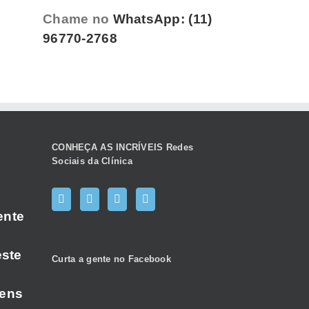
Chame no
WhatsApp: (11)
96770-2768
CONHEÇA AS INCRÍVEIS Redes
Sociais da Clínica
ente
este
Curta a gente no Facebook
gens