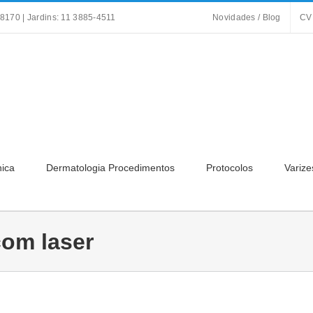
8170 | Jardins: 11 3885-4511
Novidades / Blog
CV
nica
Dermatologia Procedimentos
Protocolos
Varize
com laser