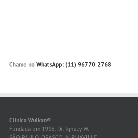
Chame no
WhatsApp: (11) 96770-2768
Clínica Wulkan®
Fundada em 1968, Dr. Ignacy W.
SÃO PAULO-OSASCO-ALPHAVILLE