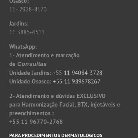
Osasco:
11- 2928-8170
Jardins:
11 3885-4511
WhatsApp:
1- Atendimento e marcação
de
Consultas
Unidade Jardins:
+55 11 94084-3728
Unidade Osasco:
+55 11 989678267
2- Atendimento e dúvidas EXCLUSIVO
para Harmonização Facial, BTX, injetáveis e
preenchimentos :
+55 11 96770-2768
PARA PROCEDIMENTOS DERMATOLÓGICOS