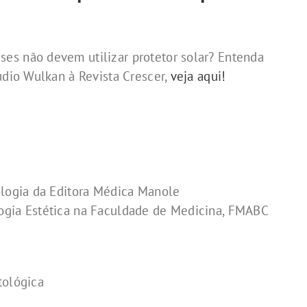
es não devem utilizar protetor solar? Entenda
udio Wulkan à Revista Crescer,
veja aqui!
ologia da Editora Médica Manole
ogia Estética na Faculdade de Medicina, FMABC
tológica