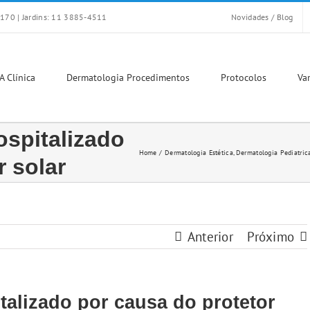
170 | Jardins: 11 3885-4511
Novidades / Blog
A Clínica
Dermatologia Procedimentos
Protocolos
Var
ospitalizado
Home
Dermatologia Estética
Dermatologia Pediatric
r solar
Anterior
Próximo
talizado por causa do protetor