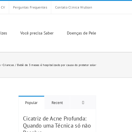
CV
Perguntas Frequentes
Contato Clinica Wulkan
izes
Você precisa Saber
Doenças de Pele
a -Criancas
Bebê de 3 meses é hospitalizado por causa do protetor solar
Comments
Popular
Recent
Cicatriz de Acne Profunda:
Quando uma Técnica só não