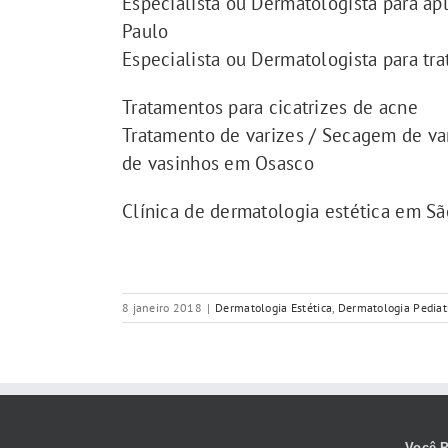
Especialista ou Dermatologista para a
Paulo
Especialista ou Dermatologista para tra
Tratamentos para cicatrizes de acne
Tratamento de varizes / Secagem de var
de vasinhos em Osasco
Clínica de dermatologia estética em S
8 janeiro 2018
|
Dermatologia Estética
,
Dermatologia Pediatr
Você P