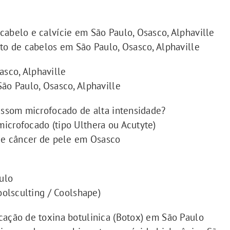
cabelo e calvície em São Paulo, Osasco, Alphaville
to de cabelos em São Paulo, Osasco, Alphaville
sco, Alphaville
São Paulo, Osasco, Alphaville
rassom microfocado de alta intensidade?
icrofocado (tipo Ulthera ou Acutyte)
 de câncer de pele em Osasco
ulo
oolsculting / Coolshape)
cação de toxina botulinica (Botox) em São Paulo