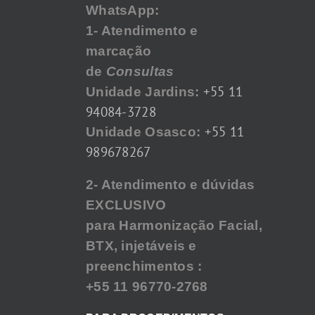
WhatsApp:
1- Atendimento e
marcação
de
Consultas
+55 11
Unidade Jardins:
94084-3728
+55 11
Unidade Osasco:
989678267
2- Atendimento e dúvidas
EXCLUSIVO
para Harmonização Facial,
BTX, injetáveis e
preenchimentos :
+55 11 96770-2768