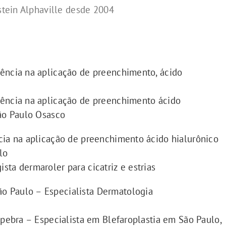
nstein Alphaville desde 2004
iência na aplicação de preenchimento, ácido
iência na aplicação de preenchimento ácido
São Paulo Osasco
cia na aplicação de preenchimento ácido hialurônico
lo
ta dermaroler para cicatriz e estrias
o Paulo – Especialista Dermatologia
lpebra – Especialista em Blefaroplastia em São Paulo,