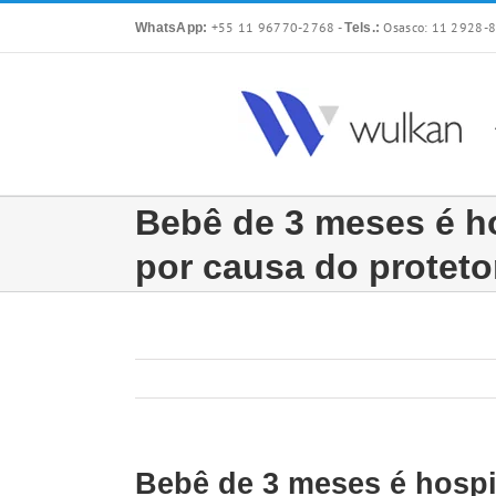
Skip
+55 11 96770-2768
-
Osasco: 11 2928-8
WhatsApp:
Tels.:
to
content
Bebê de 3 meses é h
por causa do proteto
Bebê de 3 meses é hospi