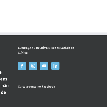
CONHEÇA AS INCRÍVEIS Redes Sociais da
Clínica
e
gens
e não
Curta a gente no Facebook
 de