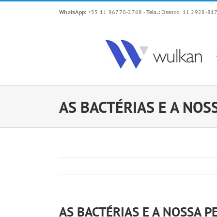
Skip
WhatsApp:
+55 11 96770-2768
-
Tels.:
Osasco: 11 2928-817
to
content
AS BACTÉRIAS E A NOS
AS BACTÉRIAS E A NOSSA P