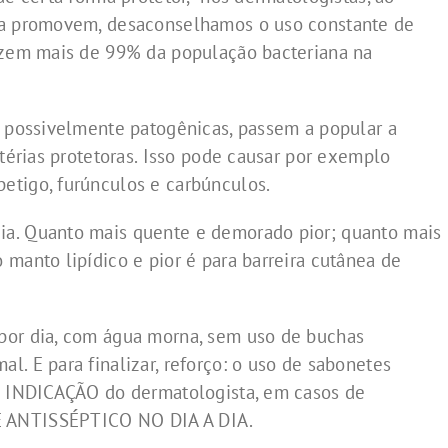
nda promovem, desaconselhamos o uso constante de
duzem mais de 99% da população bacteriana na
a possivelmente patogênicas, passem a popular a
ctérias protetoras. Isso pode causar por exemplo
etigo, furúnculos e carbúnculos.
ia. Quanto mais quente e demorado pior; quanto mais
 manto lipídico e pior é para barreira cutânea de
por dia, com água morna, sem uso de buchas
. E para finalizar, reforço: o uso de sabonetes
OR INDICAÇÃO do dermatologista, em casos de
E ANTISSÉPTICO NO DIA A DIA.