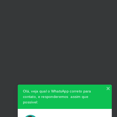
Olá, veja qual o WhatsApp correto para
contato, e responderemos assim que
possível: