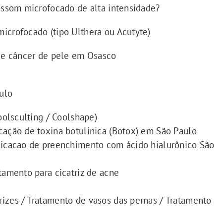
rassom microfocado de alta intensidade?
icrofocado (tipo Ulthera ou Acutyte)
 de câncer de pele em Osasco
ulo
oolsculting / Coolshape)
cação de toxina botulinica (Botox) em São Paulo
plicacao de preenchimento com ácido hialurônico São
tamento para cicatriz de acne
izes / Tratamento de vasos das pernas / Tratamento