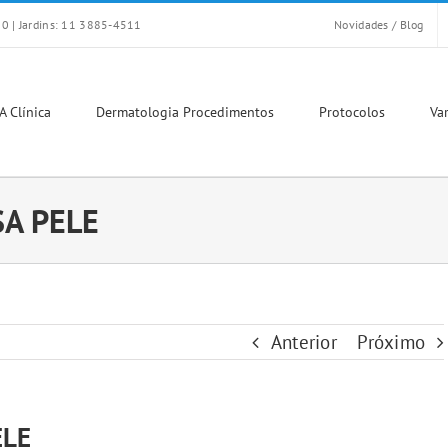
0 | Jardins: 11 3885-4511
Novidades / Blog
A Clínica
Dermatologia Procedimentos
Protocolos
Var
SA PELE
Anterior
Próximo
ELE