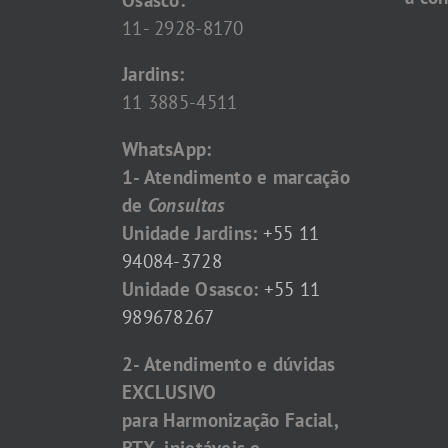
11- 2928-8170
Jardins:
11 3885-4511
WhatsApp:
1- Atendimento e marcação
de
Consultas
Unidade Jardins:
+55 11
94084-3728
Unidade Osasco:
+55 11
989678267
2- Atendimento e dúvidas
EXCLUSIVO
para Harmonização Facial,
BTX, injetáveis e