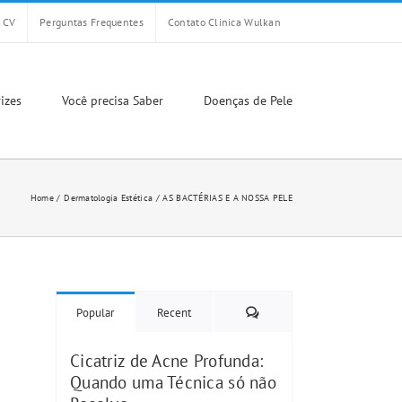
CV
Perguntas Frequentes
Contato Clinica Wulkan
izes
Você precisa Saber
Doenças de Pele
Home
Dermatologia Estética
AS BACTÉRIAS E A NOSSA PELE
Comments
Popular
Recent
Cicatriz de Acne Profunda:
Quando uma Técnica só não