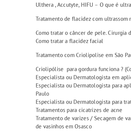
Ulthera , Accutyte, HIFU – O que é ult
Tratamento de flacidez com ultrassom m
Como tratar o câncer de pele. Cirurgia
Como tratar a flacidez facial
Tratamento com Criolipolise em São Pa
Criolipólise para gordura funciona ? (C
Especialista ou Dermatologista em apli
Especialista ou Dermatologista para a
Paulo
Especialista ou Dermatologista para tra
Tratamentos para cicatrizes de acne
Tratamento de varizes / Secagem de var
de vasinhos em Osasco