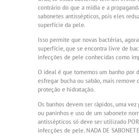
contrário do que a mídia e a propaga
sabonetes antissépticos, pois eles re
superfície da pele.
Isso permite que novas bactérias, agor
superfície, que se encontra livre de ba
infecções de pele conhecidas como imp
O ideal é que tomemos um banho por d
esfregar bucha ou sabão, mais remove o
proteção e hidratação.
Os banhos devem ser rápidos, uma vez 
ou paninhos e uso de um sabonete normal
antissépticos só deve ser utilizado P
infecções de pele. NADA DE SABONET