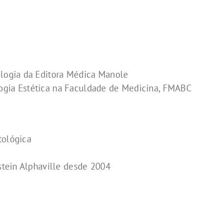
ologia da Editora Médica Manole
ogia Estética na Faculdade de Medicina, FMABC
tológica
nstein Alphaville desde 2004