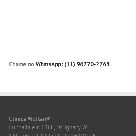
Chame no
WhatsApp: (11) 96770-2768
Clínica Wulkan®
Fundada em 1968, Dr. Ignacy W.
SÃO PAULO-OSASCO-ALPHAVILLE