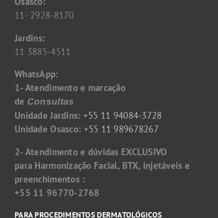
Osasco:
11- 2928-8170
Jardins:
11 3885-4511
WhatsApp:
1- Atendimento e marcação
de
Consultas
Unidade Jardins:
+55 11 94084-3728
Unidade Osasco:
+55 11 989678267
2- Atendimento e dúvidas EXCLUSIVO
para Harmonização Facial, BTX, injetáveis e
preenchimentos :
+55 11 96770-2768
PARA PROCEDIMENTOS DERMATOLÓGICOS