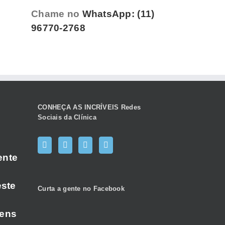
Chame no
WhatsApp: (11)
96770-2768
CONHEÇA AS INCRÍVEIS Redes
Sociais da Clínica
ente
este
Curta a gente no Facebook
gens