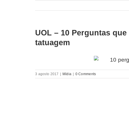
UOL – 10 Perguntas que 
tatuagem
3 agosto 2017
|
Mídia
|
0 Comments