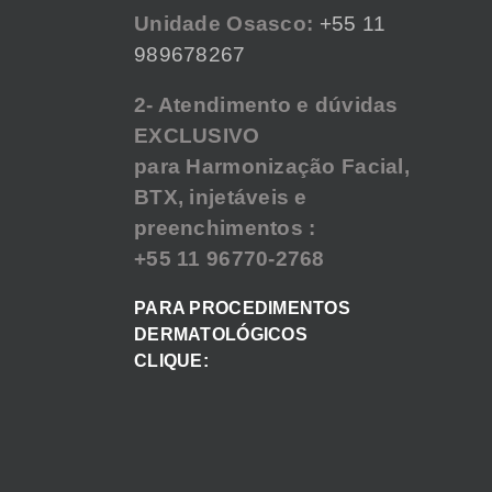
Unidade Osasco:
+55 11
989678267
2- Atendimento e dúvidas
EXCLUSIVO
para Harmonização Facial,
BTX, injetáveis e
preenchimentos :
+55 11 96770-2768
PARA PROCEDIMENTOS
DERMATOLÓGICOS
CLIQUE: