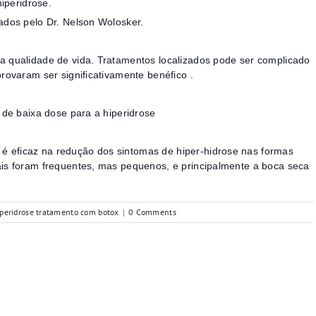
iperidrose.
rados pelo Dr. Nelson Wolosker.
 a qualidade de vida. Tratamentos localizados pode ser complicado
provaram ser significativamente benéfico .
a de baixa dose para a hiperidrose
é eficaz na redução dos sintomas de hiper-hidrose nas formas
rais foram frequentes, mas pequenos, e principalmente a boca seca
iperidrose tratamento com botox
|
0 Comments