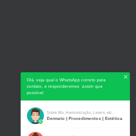
Olá, veja qual o WhatsApp correto para
contato, e responderemos assim que
possível:
Sobre Btx, Harmonização, Lasers, etc..
Dermato | Procedimentos | Estética