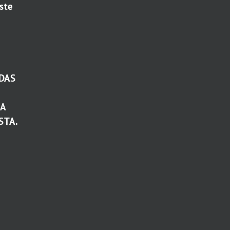
ste
DAS
TA
STA.