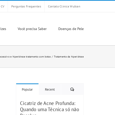
CV
Perguntas Frequentes
Contato Clinica Wulkan
izes
Você precisa Saber
Doenças de Pele
xcessivo e hiperidrose tratamento com botox
Tratamento da hiperidrose
Comments
Popular
Recent
Cicatriz de Acne Profunda:
Quando uma Técnica só não