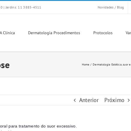
0 | Jardins: 11 3885-4511
Novidades / Blog
A Clínica
Dermatologia Procedimentos
Protocolos
Var
ose
Home
Dermatologia Estética
suor e
Anterior
Próximo
ral para tratamento do suor excessivo.