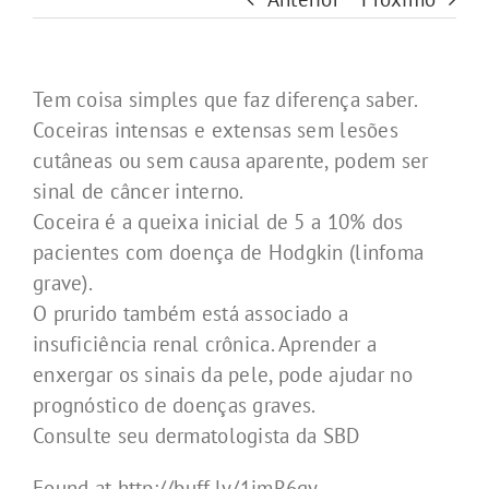
Tem coisa simples que faz diferença saber.
Coceiras intensas e extensas sem lesões
cutâneas ou sem causa aparente, podem ser
sinal de câncer interno.
Coceira é a queixa inicial de 5 a 10% dos
pacientes com doença de Hodgkin (linfoma
grave).
O prurido também está associado a
insuficiência renal crônica. Aprender a
enxergar os sinais da pele, pode ajudar no
prognóstico de doenças graves.
Consulte seu dermatologista da SBD
Found at http://buff.ly/1jmR6qy