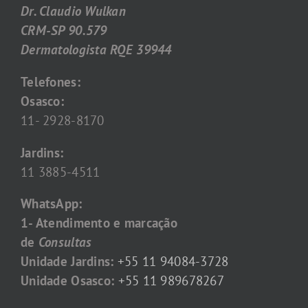
Dr. Claudio Wulkan
CRM-SP 90.579
Dermatologista RQE 39944
Telefones:
Osasco:
11- 2928-8170
Jardins:
11 3885-4511
WhatsApp:
1- Atendimento e marcação
de
Consultas
Unidade Jardins:
+55 11 94084-3728
Unidade Osasco:
+55 11 989678267