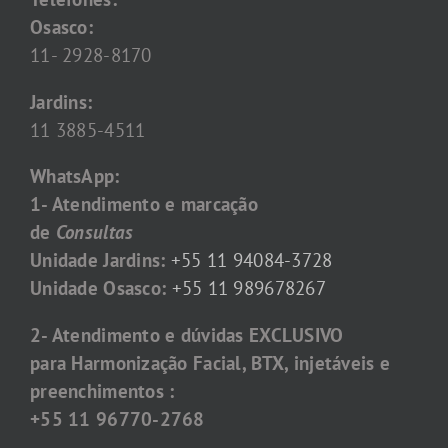
Osasco:
11- 2928-8170
Jardins:
11 3885-4511
WhatsApp:
1- Atendimento e marcação
de
Consultas
Unidade Jardins:
+55 11 94084-3728
Unidade Osasco:
+55 11 989678267
2- Atendimento e dúvidas EXCLUSIVO
para Harmonização Facial, BTX, injetáveis e
preenchimentos :
+55 11 96770-2768