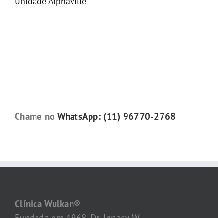
Unidade Alphaville
Chame no
WhatsApp: (11) 96770-2768
Clínica Wulkan®
Fundada em 1968, Dr. Ignacy W.