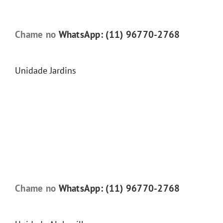
Chame no
WhatsApp: (11) 96770-2768
Unidade Jardins
Chame no
WhatsApp: (11) 96770-2768