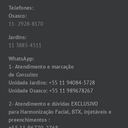
Telefones:
Osasco:
11- 2928-8170
Jardins:
11 3885-4511
WhatsApp:
1- Atendimento e marcação
de
Consultas
Unidade Jardins:
+55 11 94084-3728
Unidade Osasco:
+55 11 989678267
2- Atendimento e dúvidas EXCLUSIVO
para Harmonização Facial, BTX, injetáveis e
preenchimentos :
+55 11 96770-2768