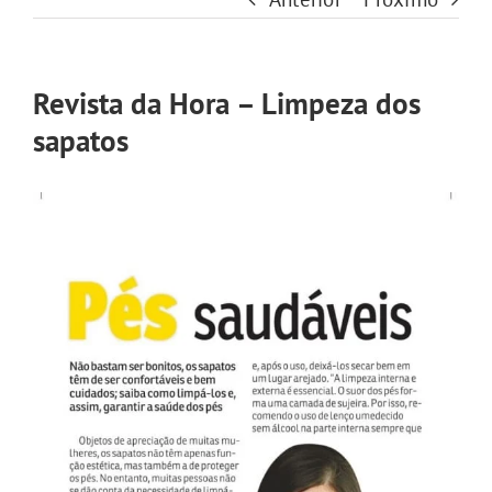
Revista da Hora – Limpeza dos
sapatos