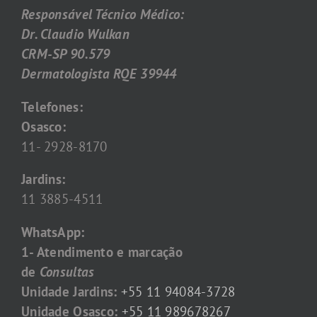
Responsável Técnico Médico:
Dr. Claudio Wulkan
CRM-SP 90.579
Dermatologista RQE 39944
Telefones:
Osasco:
11- 2928-8170
Jardins:
11 3885-4511
WhatsApp:
1- Atendimento e marcação
de
Consultas
Unidade Jardins:
+55 11 94084-3728
Unidade Osasco:
+55 11 989678267