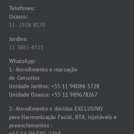
Telefones:
Osasco:
11- 2928-8170
Jardins:
11 3885-4511
WhatsApp:
1- Atendimento e marcação
de
Consultas
Unidade Jardins:
+55 11 94084-3728
Unidade Osasco:
+55 11 989678267
2- Atendimento e dúvidas EXCLUSIVO
para Harmonização Facial, BTX, injetáveis e
preenchimentos :
+55 11 96770-2768