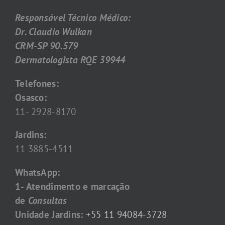
Responsável Técnico Médico:
Dr. Claudio Wulkan
CRM-SP 90.579
Dermatologista RQE 39944
Telefones:
Osasco:
11- 2928-8170
Jardins:
11 3885-4511
WhatsApp:
1- Atendimento e marcação
de
Consultas
Unidade Jardins:
+55 11 94084-3728