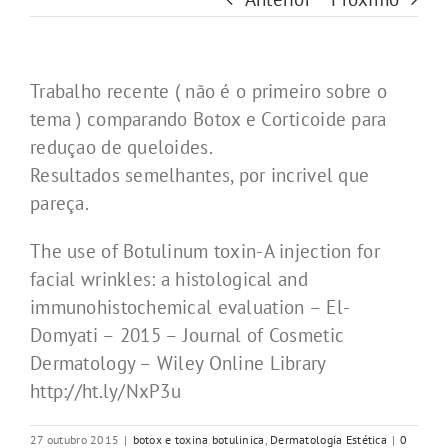
Trabalho recente ( não é o primeiro sobre o
tema ) comparando Botox e Corticoide para
reduçao de queloides.
Resultados semelhantes, por incrivel que
pareça.
The use of Botulinum toxin-A injection for
facial wrinkles: a histological and
immunohistochemical evaluation – El-
Domyati – 2015 – Journal of Cosmetic
Dermatology – Wiley Online Library
http://ht.ly/NxP3u
27 outubro 2015
|
botox e toxina botulinica
,
Dermatologia Estética
|
0