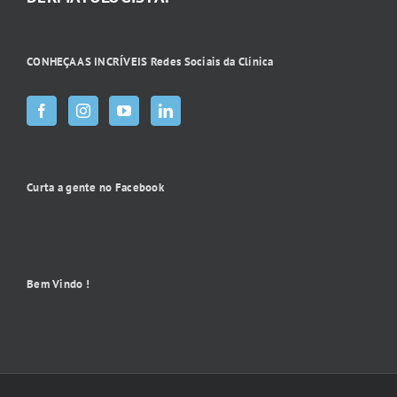
CONHEÇA AS INCRÍVEIS Redes Sociais da Clínica
Curta a gente no Facebook
Bem Vindo !