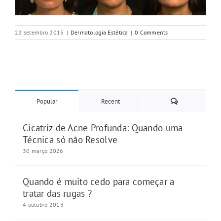
22 setembro 2015
|
Dermatologia Estética
|
0 Comments
Comments
Popular
Recent
Cicatriz de Acne Profunda: Quando uma
Técnica só não Resolve
30 março 2026
Quando é muito cedo para começar a
tratar das rugas ?
4 outubro 2013